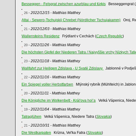
Besseggen - Felsgrat zwischen azurblau und türkis
Besseggengrat (
-
2022/12/15
-
Matthias Matthey
26
Altai - Sewero-Tschujskij Chrebet (Nördlicher Tschujakamm)
Oroj, Rep
-
2022/12/03
-
Matthias Matthey
21
Wallensteins Residenz
Frýdlant v Cechách (
Czech Republic
)
-
2022/11/26
-
Matthias Matthey
20
Die höchsten Gipfel der Niederen Tatra / Najvyššie vrchy Nízkych Tati
-
2022/11/18
-
Matthias Matthey
23
Wallfahrt zur Heiligen Zdislava - U Svaté Zdislavy
Jablonné v Podješt
-
2022/11/16
-
Matthias Matthey
22
Ein Spiegel voller Herbstfarben
Mlýnský rybník (Mühlteich) in Jablon
-
2022/11/11
-
Matthias Matthey
20
Die Königliche im Wolkenbett - Král'ova hol’a
Velká Vápenica, Nieder
-
2022/11/04
-
Matthias Matthey
19
Tatraglühen
Velká Vápenica, Niedere Tatra (
Slovakia
)
-
2022/10/31
-
Matthias Matthey
21
Die Westkarpaten
Krízna, Vel'ka Fatra (
Slovakia
)