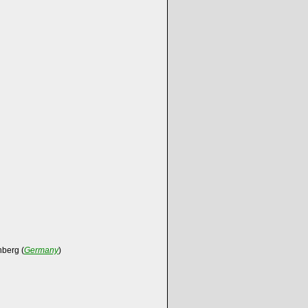
berg (
Germany
)