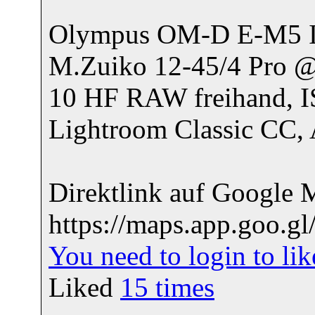
Olympus OM-D E-M5 I
M.Zuiko 12-45/4 Pro
10 HF RAW freihand, I
Lightroom Classic CC, 
Direktlink auf Google 
https://maps.app.goo
You need to login to l
Liked
15
times