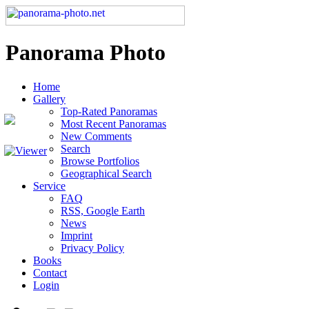
Panorama Photo
Home
Gallery
Top-Rated Panoramas
Most Recent Panoramas
New Comments
Search
Browse Portfolios
Geographical Search
Service
FAQ
RSS, Google Earth
News
Imprint
Privacy Policy
Books
Contact
Login