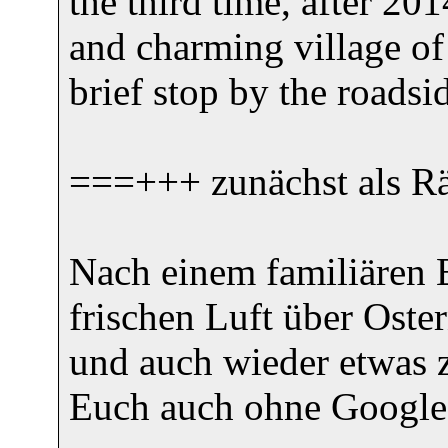
the third time, after 20
and charming village of
brief stop by the roadsi
===+++ zunächst als Rä
Nach einem familiären E
frischen Luft über Oste
und auch wieder etwas z
Euch auch ohne Google 