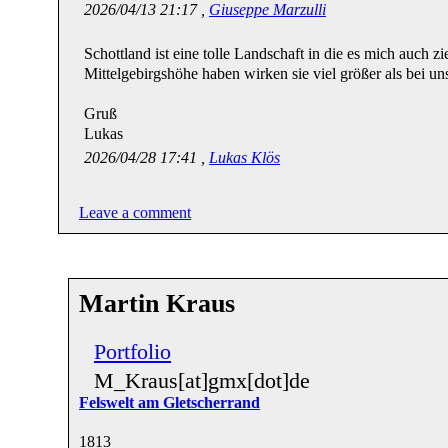
2026/04/13 21:17 ,
Giuseppe Marzulli
Schottland ist eine tolle Landschaft in die es mich auch
Mittelgebirgshöhe haben wirken sie viel größer als bei un
Gruß
Lukas
2026/04/28 17:41 ,
Lukas Klös
Leave a comment
Martin Kraus
Portfolio
M_Kraus[at]gmx[dot]de
Felswelt am Gletscherrand
18
13