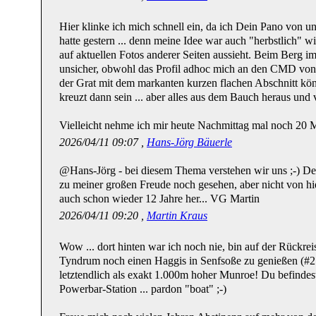
Hier klinke ich mich schnell ein, da ich Dein Pano von u
hatte gestern ... denn meine Idee war auch "herbstlich" w
auf aktuellen Fotos anderer Seiten aussieht. Beim Berg i
unsicher, obwohl das Profil adhoc mich an den CMD von l
der Grat mit dem markanten kurzen flachen Abschnitt kön
kreuzt dann sein ... aber alles aus dem Bauch heraus und v
Vielleicht nehme ich mir heute Nachmittag mal noch 20 
2026/04/11 09:07 ,
Hans-Jörg Bäuerle
@Hans-Jörg - bei diesem Thema verstehen wir uns ;-) D
zu meiner großen Freude noch gesehen, aber nicht von hie
auch schon wieder 12 Jahre her... VG Martin
2026/04/11 09:20 ,
Martin Kraus
Wow ... dort hinten war ich noch nie, bin auf der Rückr
Tyndrum noch einen Haggis in Senfsoße zu genießen (#
letztendlich als exakt 1.000m hoher Munroe! Du befindes
Powerbar-Station ... pardon "boat" ;-)