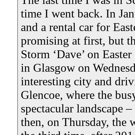
time I went back. In Jan
and a rental car for Eas
promising at first, but 
Storm ‘Dave’ on Easter 
in Glasgow on Wednesda
interesting city and dri
Glencoe, where the busy
spectacular landscape –
then, on Thursday, the 