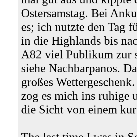
Ostersamstag. Bei Anku
es; ich nutzte den Tag f
in die Highlands bis na
A82 viel Publikum zur s
siehe Nachbarpanos. Da
großes Wettergeschenk.
zog es mich ins ruhige 
die Sicht von einem kur
The last time I was in 