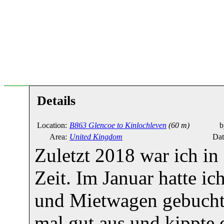
Details
Location:
B863 Glencoe to Kinlochleven
(60 m)
b
Area:
United Kingdom
Dat
Zuletzt 2018 war ich in
Zeit. Im Januar hatte ic
und Mietwagen gebucht.
mal gut aus und kippte