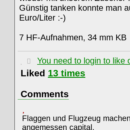
Günstig tanken konnte man au
Euro/Liter :-)
7 HF-Aufnahmen, 34 mm KB
You need to login to lik
Liked
13
times
Comments
Flaggen und Flugzeug machen
angemessen capital.