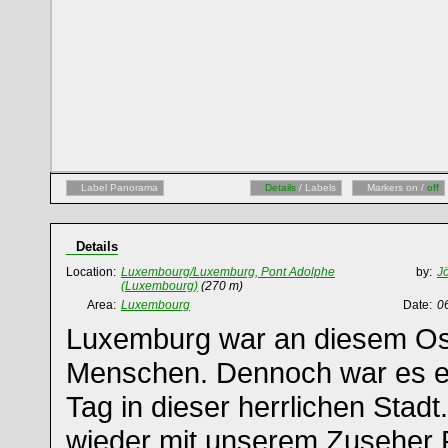
Label Panorama
Details
/ Labels
Markers on /
off
Details
Location:
Luxembourg/Luxemburg, Pont Adolphe
by:
Jö
(Luxembourg)
(270 m)
Area:
Luxembourg
Date:
0
Luxemburg war an diesem Ost
Menschen. Dennoch war es e
Tag in dieser herrlichen Stadt
wieder mit unserem Zuseher 