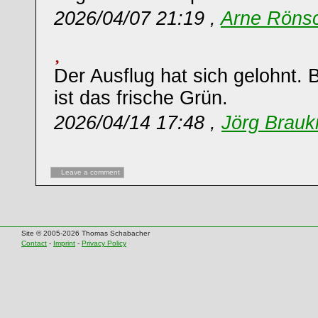
2026/04/07 21:19 ,
Arne Röns
Der Ausflug hat sich gelohnt.
ist das frische Grün.
2026/04/14 17:48 ,
Jörg Brau
Leave a comment
Site © 2005-2026 Thomas Schabacher
Contact
-
Imprint
-
Privacy Policy