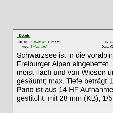
Details
Location:
Schwarzsee
(1046 m)
by:
D
Area:
Switzerland
Date:
0
Schwarzsee ist in die voralpi
Freiburger Alpen eingebettet.
meist flach und von Wiesen
gesäumt; max. Tiefe beträgt 
Pano ist aus 14 HF Aufnahmen
gestitcht, mit 28 mm (KB), 1/