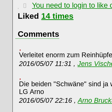
You need to login to lik
Liked
14
times
Comments
Verleitet enorm zum Reinhüpfen
2016/05/07 11:31 ,
Jens Visch
Die beiden "Schwäne" sind ja 
LG Arno
2016/05/07 22:16 ,
Arno Bruck