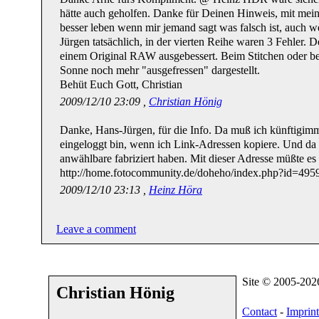
hätte auch geholfen. Danke für Deinen Hinweis, mit mei
besser leben wenn mir jemand sagt was falsch ist, auch w
Jürgen tatsächlich, in der vierten Reihe waren 3 Fehler. D
einem Original RAW ausgebessert. Beim Stitchen oder be
Sonne noch mehr "ausgefressen" dargestellt.
Behüt Euch Gott, Christian
2009/12/10 23:09 ,
Christian Hönig
Danke, Hans-Jürgen, für die Info. Da muß ich künftigimme
eingeloggt bin, wenn ich Link-Adressen kopiere. Und da 
anwählbare fabriziert haben. Mit dieser Adresse müßte es
http://home.fotocommunity.de/doheho/index.php?id=4
2009/12/10 23:13 ,
Heinz Höra
Leave a comment
Site © 2005-20
Christian Hönig
Contact
-
Imprint