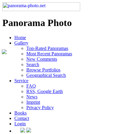
Panorama Photo
Home
Gallery
Top-Rated Panoramas
Most Recent Panoramas
New Comments
Search
Browse Portfolios
Geographical Search
Service
FAQ
RSS, Google Earth
News
Imprint
Privacy Policy
Books
Contact
Login