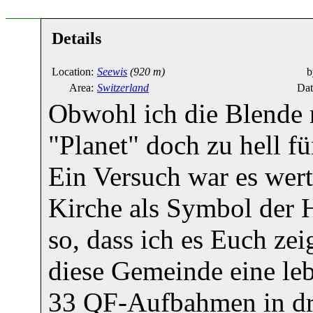
Details
Location:
Seewis
(920 m)
b
Area:
Switzerland
Dat
Obwohl ich die Blende re
"Planet" doch zu hell fü
Ein Versuch war es wert
Kirche als Symbol der H
so, dass ich es Euch ze
diese Gemeinde eine leb
33 QF-Aufbahmen in dre