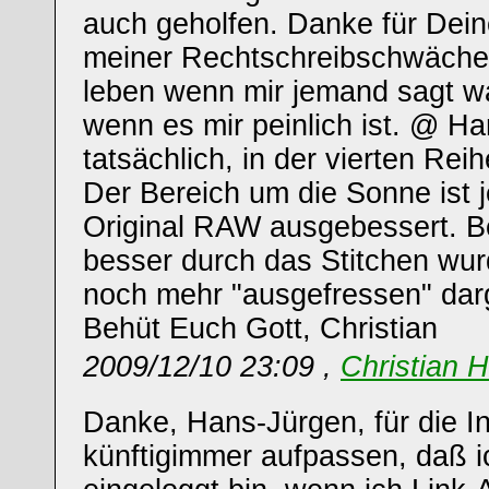
auch geholfen. Danke für Dein
meiner Rechtschreibschwäche
leben wenn mir jemand sagt wa
wenn es mir peinlich ist. @ H
tatsächlich, in der vierten Rei
Der Bereich um die Sonne ist j
Original RAW ausgebessert. B
besser durch das Stitchen wu
noch mehr "ausgefressen" darg
Behüt Euch Gott, Christian
2009/12/10 23:09 ,
Christian 
Danke, Hans-Jürgen, für die I
künftigimmer aufpassen, daß ic