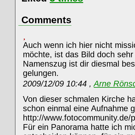
Comments
Auch wenn ich hier nicht missi
möchte, ist das Bild doch seh
Namenszug ist dir diesmal be
gelungen.
2009/12/09 10:44 ,
Arne Röns
Von dieser schmalen Kirche h
schon einmal eine Aufnahme 
http://www.fotocommunity.de/p
Für ein Panorama hatte ich mi