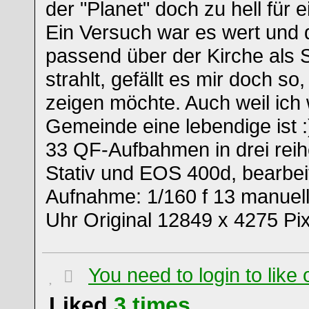
der "Planet" doch zu hell für 
Ein Versuch war es wert und 
passend über der Kirche als 
strahlt, gefällt es mir doch s
zeigen möchte. Auch weil ich
Gemeinde eine lebendige ist :
33 QF-Aufbahmen in drei reih
Stativ und EOS 400d, bearbei
Aufnahme: 1/160 f 13 manuel
Uhr Original 12849 x 4275 Pi
You need to login to lik
Liked
3
times