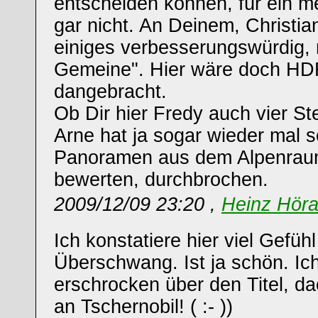
entscheiden können, für ein m
gar nicht. An Deinem, Christian
einiges verbesserungswürdig, n
Gemeine". Hier wäre doch HD
dangebracht.
Ob Dir hier Fredy auch vier S
Arne hat ja sogar wieder mal 
Panoramen aus dem Alpenraum 
bewerten, durchbrochen.
2009/12/09 23:20 ,
Heinz Hör
Ich konstatiere hier viel Gefüh
Überschwang. Ist ja schön. Ic
erschrocken über den Titel, d
an Tschernobil! ( :- ))