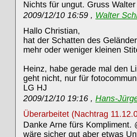
Nichts für ungut. Gruss Walter
2009/12/10 16:59 ,
Walter Sch
Hallo Christian,
hat der Schatten des Geländer
mehr oder weniger kleinen Stit
Heinz, habe gerade mal den Lin
geht nicht, nur für fotocommuni
LG HJ
2009/12/10 19:16 ,
Hans-Jürg
Überarbeitet (Nachtrag 11.12.
Danke Arne fürs Kompliment.
wäre sicher gut aber etwas Unt