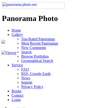
Panorama Photo
Home
Gallery
Top-Rated Panoramas
Most Recent Panoramas
New Comments
Search
Browse Portfolios
Geographical Search
Service
FAQ
RSS, Google Earth
News
Imprint
Privacy Policy
Books
Contact
Login