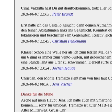
Cima Valdritta hast Du gut draufbekommen, trotz aller S
2026/06/01 22:03 ,
Peter Brandt
Erst hatte ich das Castello gesucht, dann deinen Aufna
den feinen Abstufungen links ins Gegenlicht. Könntest 
lokalisieren und beschriften (am Gegenufer). Relativ leic
2026/06/01 22:45 ,
Christian Pehlemann
Klasse! Schon eine Weile her als ich zum letzten Mal da
um 6 ging es immer zum Vento-Surfen, mit gebrochenem 
eine Stunde lang ans Ufer zu schwimmen. Derzeit surfe ic
2026/06/01 23:24 ,
Jochen Haude
Christian, den Monte Tremalzo sieht man von hier laut Ude
2026/06/02 08:30 ,
Jens Vischer
Danke für die Mühe
Asche auf mein Haupt, Jens. Ich hätte auch mit Smartph
können..... sorry für umsonst. Tremalzo ist guter MTB-Ti
Alter Militärweg. Gruss Chr