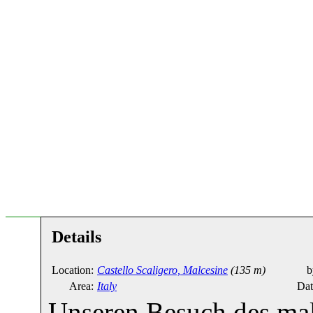
Details
Location:
Castello Scaligero, Malcesine
(135 m)
b
Area:
Italy
Dat
Unseren Besuch des mal