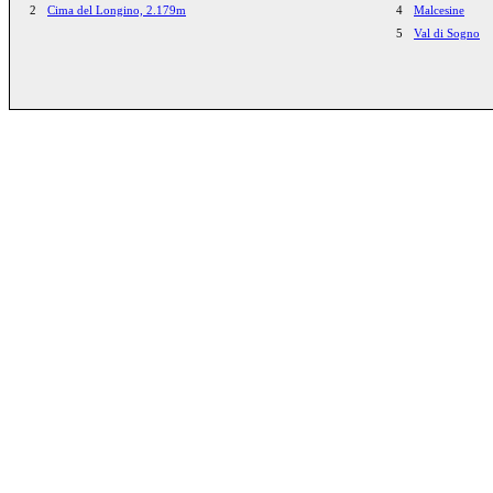
2
Cima del Longino, 2.179m
4
Malcesine
5
Val di Sogno