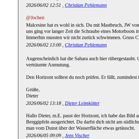
2026/06/02 12:51 ,
Christian Pehlemann
@Jochen
Malcesine hat es wohl in sich. Du mit Mastbruch, JW von 
uns ging vor langer Zeit die Schraube eines Motorboots 
Immerhin mussten wir nicht zurück schwimmen. Gruss C
2026/06/02 13:00 ,
Christian Pehlemann
Augenscheinlich hat die Sahara auch hier rübergestaubt.
verträumte Anmutung.
Den Horizont solltest du noch prüfen. Er fällt, zumindest 
Grüße,
Dieter
2026/06/02 13:18 ,
Dieter Leimkötter
Hallo Dieter, m.E. passt der Horizont, ich habe das Bild 
Berggipfeln ausgerichtet. Du darfst dich nicht am südlich
man vom Dunst über der Wasserfläche etwas getäuscht.
2026/06/05 09:09 ,
Jens Vischer