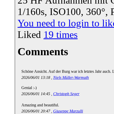
25 HF Aufnahmen mit C
1/160s, ISO100, 360°,
You need to login to l
Liked
19
times
Comments
Schöne Ansicht. Auf der Burg war ich letztes Jahr auch. 
2026/06/01 13:18 ,
Niels Müller-Warmuth
Genial :-)
2026/06/01 14:45 ,
Christoph Seger
Amazing and beautiful.
2026/06/01 20:47 ,
Giuseppe Marzulli