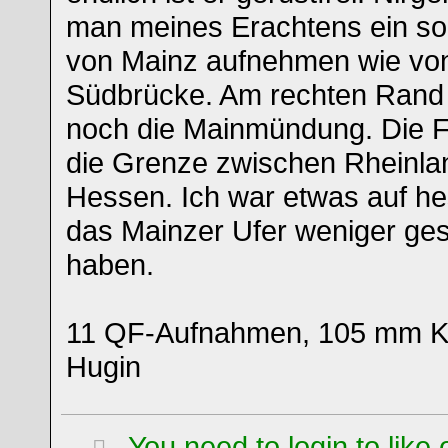
man meines Erachtens ein s
von Mainz aufnehmen wie von
Südbrücke. Am rechten Rand 
noch die Mainmündung. Die Fl
die Grenze zwischen Rheinla
Hessen. Ich war etwas auf he
das Mainzer Ufer weniger ges
haben.
11 QF-Aufnahmen, 105 mm KB,
Hugin
You need to login to lik