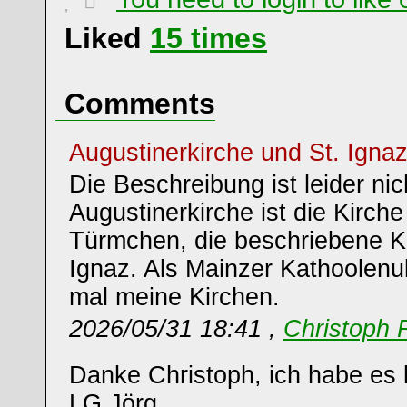
Liked
15
times
Comments
Augustinerkirche und St. Igna
Die Beschreibung ist leider nic
Augustinerkirche ist die Kirch
Türmchen, die beschriebene Kir
Ignaz. Als Mainzer Kathoolenul
mal meine Kirchen.
2026/05/31 18:41 ,
Christoph 
Danke Christoph, ich habe es k
LG Jörg