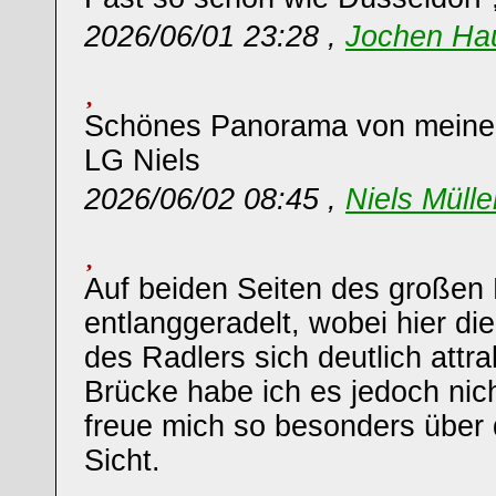
2026/06/01 23:28 ,
Jochen Ha
Schönes Panorama von meiner
LG Niels
2026/06/02 08:45 ,
Niels Müll
Auf beiden Seiten des großen
entlanggeradelt, wobei hier di
des Radlers sich deutlich attrak
Brücke habe ich es jedoch nic
freue mich so besonders über d
Sicht.