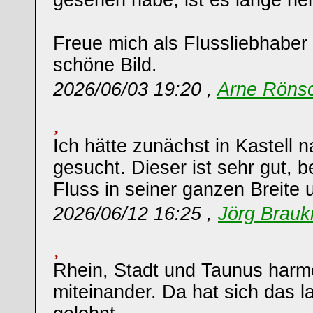
gesehen habe, ist es lange he
Freue mich als Flussliebhaber
schöne Bild.
2026/06/03 19:20 ,
Arne Röns
Ich hätte zunächst in Kastell 
gesucht. Dieser ist sehr gut, 
Fluss in seiner ganzen Breite
2026/06/12 16:25 ,
Jörg Brau
Rhein, Stadt und Taunus harm
miteinander. Da hat sich das l