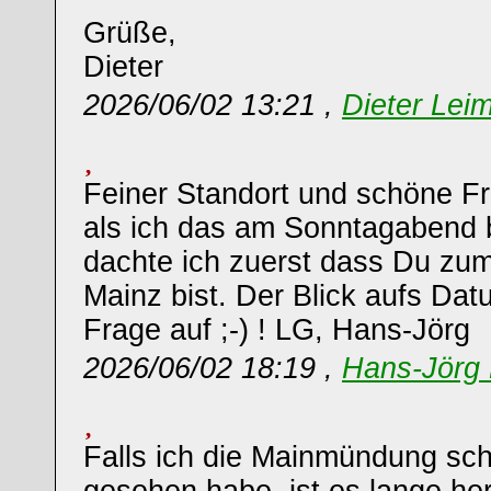
Grüße,
Dieter
2026/06/02 13:21 ,
Dieter Leim
Feiner Standort und schöne Frü
als ich das am Sonntagabend b
dachte ich zuerst dass Du zum
Mainz bist. Der Blick aufs Dat
Frage auf ;-) ! LG, Hans-Jörg
2026/06/02 18:19 ,
Hans-Jörg 
Falls ich die Mainmündung sc