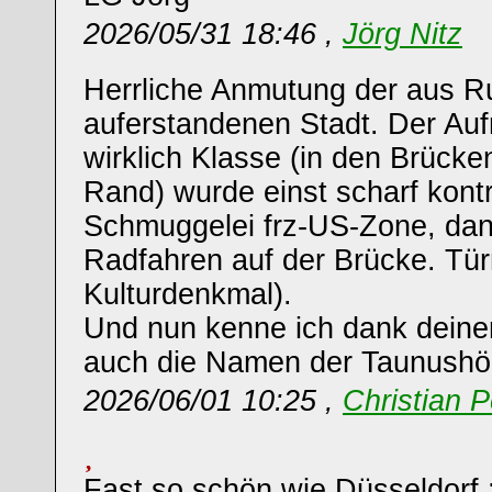
2026/05/31 18:46 ,
Jörg Nitz
Herrliche Anmutung der aus R
auferstandenen Stadt. Der Auf
wirklich Klasse (in den Brücke
Rand) wurde einst scharf kontro
Schmuggelei frz-US-Zone, dan
Radfahren auf der Brücke. Tü
Kulturdenkmal).
Und nun kenne ich dank deiner
auch die Namen der Taunushö
2026/06/01 10:25 ,
Christian 
Fast so schön wie Düsseldorf ;