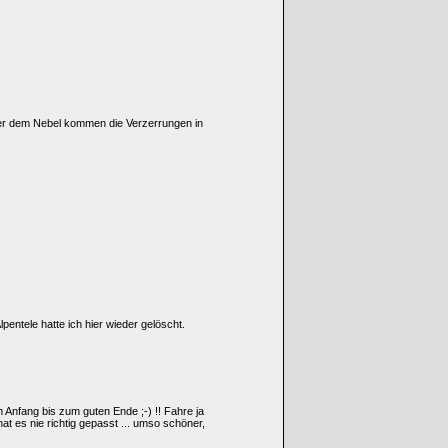
ber dem Nebel kommen die Verzerrungen in
lpentele hatte ich hier wieder gelöscht.
m Anfang bis zum guten Ende ;-) !! Fahre ja
at es nie richtig gepasst ... umso schöner,