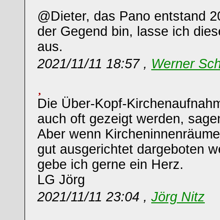
@Dieter, das Pano entstand 20
der Gegend bin, lasse ich dies
aus.
2021/11/11 18:57 ,
Werner Sch
Die Über-Kopf-Kirchenaufnahme
auch oft gezeigt werden, sagen
Aber wenn Kircheninnenräume
gut ausgerichtet dargeboten w
gebe ich gerne ein Herz.
LG Jörg
2021/11/11 23:04 ,
Jörg Nitz