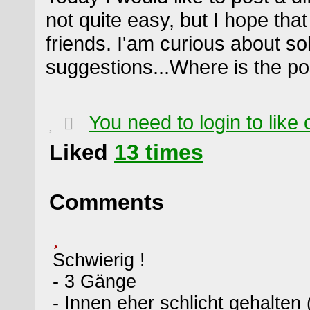
not quite easy, but I hope that
friends. I'am curious about so
suggestions...Where is the pos
You need to login to lik
Liked
13
times
Comments
Schwierig !
- 3 Gänge
- Innen eher schlicht gehalten 