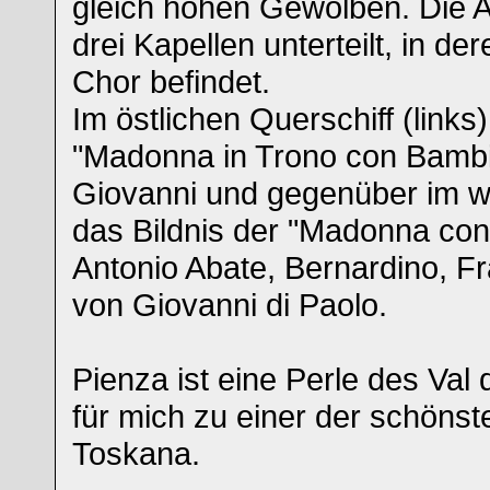
gleich hohen Gewölben. Die A
drei Kapellen unterteilt, in de
Chor befindet.
Im östlichen Querschiff (links)
"Madonna in Trono con Bambi
Giovanni und gegenüber im we
das Bildnis der "Madonna con 
Antonio Abate, Bernardino, F
von Giovanni di Paolo.
Pienza ist eine Perle des Val 
für mich zu einer der schönst
Toskana.