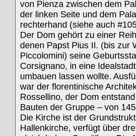
von Pienza zwischen dem Pal
der linken Seite und dem Pal
rechterhand (siehe auch #105
Der Dom gehört zu einer Reih
denen Papst Pius II. (bis zur 
Piccolomini) seine Geburtsst
Corsignano, in eine Idealsta
umbauen lassen wollte. Ausf
war der florentinische Archite
Rossellino, der Dom entstand
Bauten der Gruppe – von 145
Die Kirche ist der Grundstruk
Hallenkirche, verfügt über dre