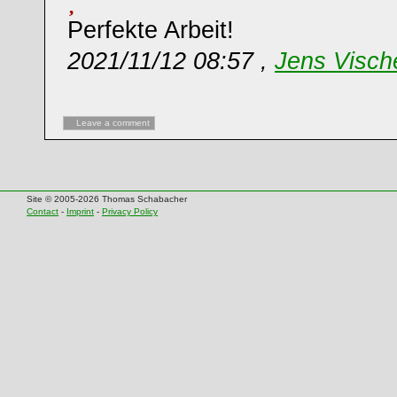
Perfekte Arbeit!
2021/11/12 08:57 ,
Jens Visch
Leave a comment
Site © 2005-2026 Thomas Schabacher
Contact
-
Imprint
-
Privacy Policy