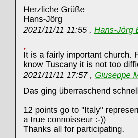
Herzliche Grüße
Hans-Jörg
2021/11/11 11:55 ,
Hans-Jörg 
It is a fairly important church.
know Tuscany it is not too diffi
2021/11/11 17:57 ,
Giuseppe M
Das ging überraschend schnell
12 points go to "Italy" repres
a true connoisseur :-))
Thanks all for participating.