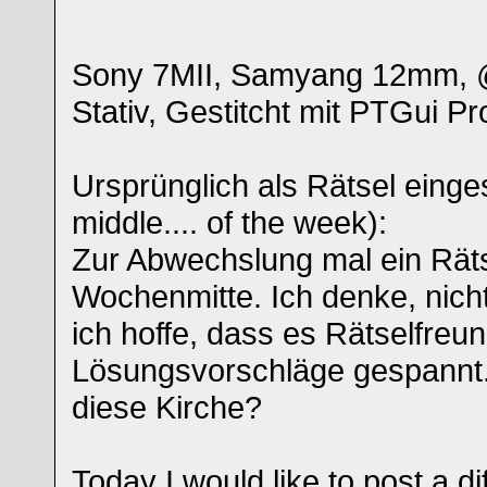
Sony 7MII, Samyang 12mm,
Stativ, Gestitcht mit PTGui Pr
Ursprünglich als Rätsel eingest
middle.... of the week):
Zur Abwechslung mal ein Räts
Wochenmitte. Ich denke, nicht
ich hoffe, dass es Rätselfreun
Lösungsvorschläge gespannt.
diese Kirche?
Today I would like to post a diff