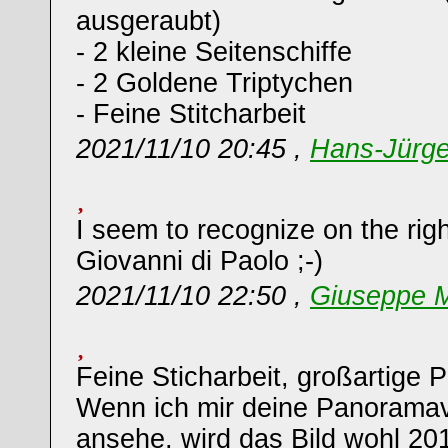
ausgeraubt)
- 2 kleine Seitenschiffe
- 2 Goldene Triptychen
- Feine Stitcharbeit
2021/11/10 20:45 ,
Hans-Jürg
I seem to recognize on the rig
Giovanni di Paolo ;-)
2021/11/10 22:50 ,
Giuseppe M
Feine Sticharbeit, großartige P
Wenn ich mir deine Panorama
ansehe, wird das Bild wohl 20