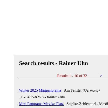
Search results - Rainer Ulm
Results 1 - 10 of 32
>
Winter 2025 Minipanorama
Am Fenster (
Germany)
1
-
2025/02/16
-
Rainer Ulm
Mini Panorama Mexiko Platz
Steglitz-Zehlendorf - Mexik