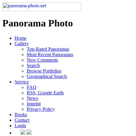
Panorama Photo
Home
Gallery
Top-Rated Panoramas
Most Recent Panoramas
New Comments
Search
Browse Portfolios
Geographical Search
Service
FAQ
RSS, Google Earth
News
Imprint
Privacy Policy
Books
Contact
Login