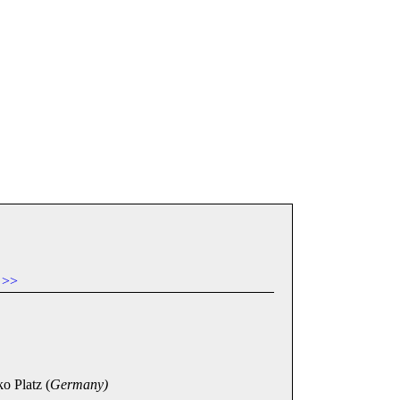
>>
o Platz (
Germany)