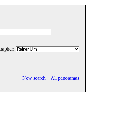
rapher:
New search
All panoramas