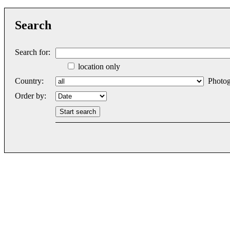
Search
Search for:
location only
Country:
Photog
Order by: