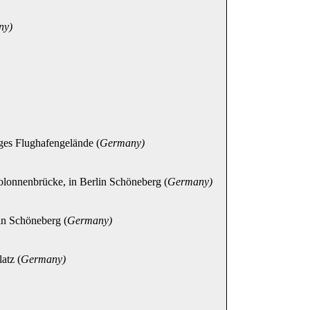
ny)
s Flughafengelände (
Germany)
nnenbrücke, in Berlin Schöneberg (
Germany)
n Schöneberg (
Germany)
tz (
Germany)