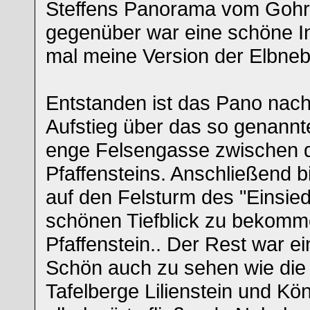
Steffens Panorama vom Gohri
gegenüber war eine schöne In
mal meine Version der Elbnebe
Entstanden ist das Pano nach
Aufstieg über das so genannt
enge Felsengasse zwischen 
Pfaffensteins. Anschließend bi
auf den Felsturm des "Einsie
schönen Tiefblick zu bekomme
Pfaffenstein.. Der Rest war e
Schön auch zu sehen wie die
Tafelberge Lilienstein und Kö