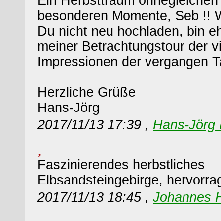
Ein Herbsttraum ohnegleichen 
besonderen Momente, Seb !! 
Du nicht neu hochladen, bin e
meiner Betrachtungstour der vi
Impressionen der vergangen Ta
Herzliche Grüße
Hans-Jörg
2017/11/13 17:39 ,
Hans-Jörg 
Faszinierendes herbstliches
Elbsandsteingebirge, hervorrag
2017/11/13 18:45 ,
Johannes 