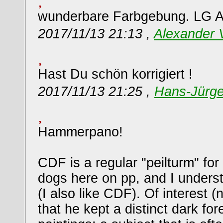
wunderbare Farbgebung. LG A
2017/11/13 21:13 ,
Alexander
Hast Du schön korrigiert !
2017/11/13 21:25 ,
Hans-Jürg
Hammerpano!
CDF is a regular "peilturm" for
dogs here on pp, and I underst
(I also like CDF). Of interest (
that he kept a distinct dark for