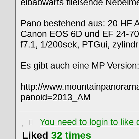
elbabwärts fließende Nebelmee
Pano bestehend aus: 20 HF 
Canon EOS 6D und EF 24-7
f7.1, 1/200sek, PTGui, zylindr
Es gibt auch eine MP Version
http://www.mountainpanoram
panoid=2013_AM
You need to login to lik
Liked
32
times