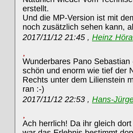
erstellt.
Und die MP-Version ist mit de
noch zusätzlich sehen kann, a
2017/11/12 21:45 ,
Heinz Höra
Wunderbares Pano Sebastian -
schön und enorm wie tief der Ne
Rechts unter dem Lilienstein 
ran :-)
2017/11/12 22:53 ,
Hans-Jürg
Ach herrlich! Da ihr gleich dor
war das Erlebnis bestimmt dop