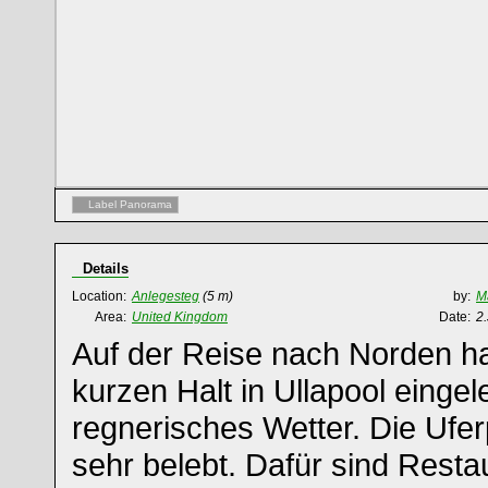
Label Panorama
Details
Location:
Anlegesteg
(5 m)
by:
M
Area:
United Kingdom
Date:
2.
Auf der Reise nach Norden h
kurzen Halt in Ullapool eingel
regnerisches Wetter. Die Ufer
sehr belebt. Dafür sind Resta