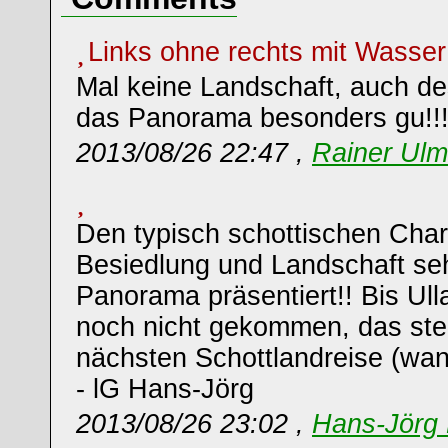
Links ohne rechts mit Wasse
Mal keine Landschaft, auch des
das Panorama besonders gu!!
2013/08/26 22:47 ,
Rainer Ulm
Den typisch schottischen Char
Besiedlung und Landschaft se
Panorama präsentiert!! Bis Ull
noch nicht gekommen, das steh
nächsten Schottlandreise (wa
- lG Hans-Jörg
2013/08/26 23:02 ,
Hans-Jörg 