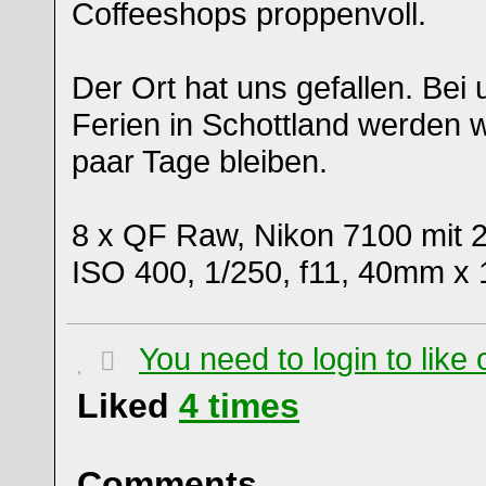
Coffeeshops proppenvoll.
Der Ort hat uns gefallen. Be
Ferien in Schottland werden wi
paar Tage bleiben.
8 x QF Raw, Nikon 7100 mit 
ISO 400, 1/250, f11, 40mm x 
You need to login to lik
Liked
4
times
Comments