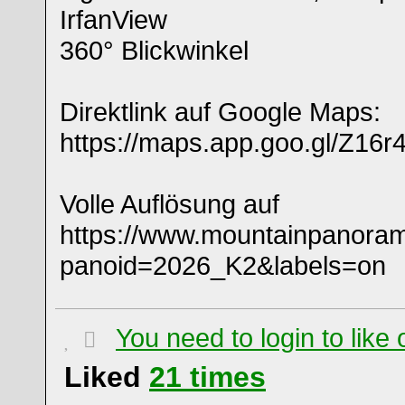
IrfanView
360° Blickwinkel
Direktlink auf Google Maps:
https://maps.app.goo.gl/Z16
Volle Auflösung auf
https://www.mountainpanora
panoid=2026_K2&labels=on
You need to login to lik
Liked
21
times