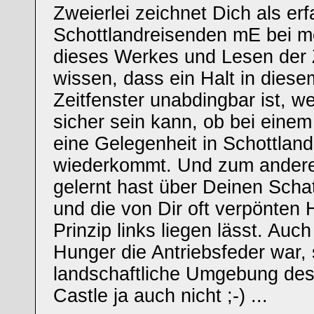
Zweierlei zeichnet Dich als er
Schottlandreisenden mE bei m
dieses Werkes und Lesen der 
wissen, dass ein Halt in diese
Zeitfenster unabdingbar ist, we
sicher sein kann, ob bei einem
eine Gelegenheit in Schottlan
wiederkommt. Und zum ander
gelernt hast über Deinen Scha
und die von Dir oft verpönten 
Prinzip links liegen lässt. Auc
Hunger die Antriebsfeder war, s
landschaftliche Umgebung des
Castle ja auch nicht ;-) ...