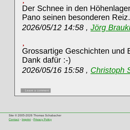
Der Schnee in den Höhenlagen
Pano seinen besonderen Reiz
2026/05/12 14:58 ,
Jörg Brau
Grossartige Geschichten und B
Dank dafür :-)
2026/05/16 15:58 ,
Christoph 
Leave a comment
Site © 2005-2026 Thomas Schabacher
Contact
-
Imprint
-
Privacy Policy