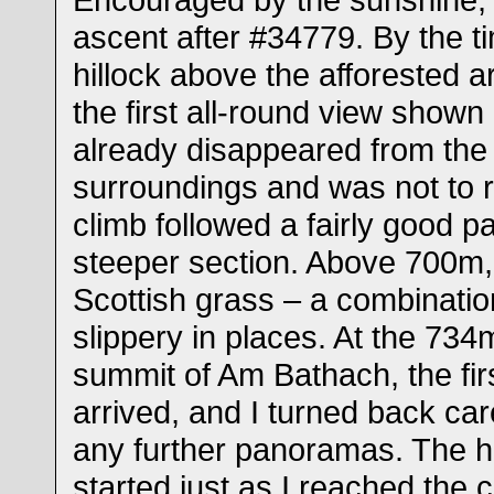
ascent after #34779. By the t
hillock above the afforested a
the first all-round view shown
already disappeared from the
surroundings and was not to r
climb followed a fairly good pa
steeper section. Above 700m,
Scottish grass – a combinatio
slippery in places. At the 73
summit of Am Bathach, the fi
arrived, and I turned back car
any further panoramas. The he
started just as I reached the 