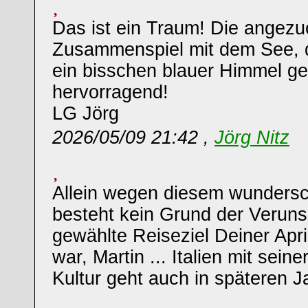
Das ist ein Traum! Die angezu
Zusammenspiel mit dem See, 
ein bisschen blauer Himmel gef
hervorragend!
LG Jörg
2026/05/09 21:42 ,
Jörg Nitz
Allein wegen diesem wunder
besteht kein Grund der Veruns
gewählte Reiseziel Deiner April
war, Martin ... Italien mit sei
Kultur geht auch in späteren Ja