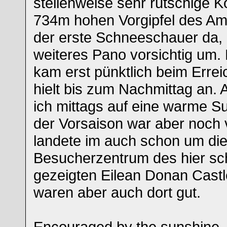
stellenweise sehr rutschige 
734m hohen Vorgipfel des A
der erste Schneeschauer da, 
weiteres Pano vorsichtig um.
kam erst pünktlich beim Erre
hielt bis zum Nachmittag an. A
ich mittags auf eine warme Su
der Vorsaison war aber noch v
landete im auch schon um die
Besucherzentrum des hier sch
gezeigten Eilean Donan Castl
waren aber auch dort gut.
Encouraged by the sunshine, 