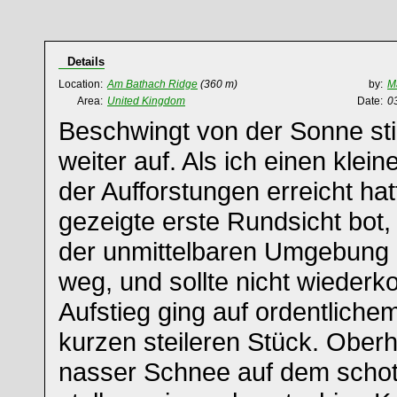
Details
Location:
Am Bathach Ridge
(360 m)
by:
M
Area:
United Kingdom
Date:
0
Beschwingt von der Sonne st
weiter auf. Als ich einen klei
der Aufforstungen erreicht hatt
gezeigte erste Rundsicht bot,
der unmittelbaren Umgebung
weg, und sollte nicht wieder
Aufstieg ging auf ordentlich
kurzen steileren Stück. Ober
nasser Schnee auf dem schot