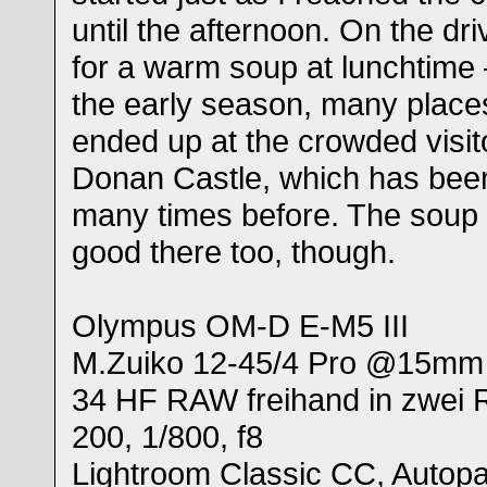
until the afternoon. On the dri
for a warm soup at lunchtime – 
the early season, many place
ended up at the crowded visito
Donan Castle, which has been
many times before. The soup
good there too, though.
Olympus OM-D E-M5 III
M.Zuiko 12-45/4 Pro @15mm
34 HF RAW freihand in zwei 
200, 1/800, f8
Lightroom Classic CC, Autopa