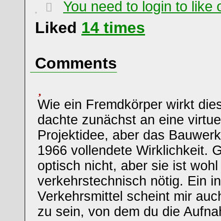
You need to login to lik
Liked
14
times
Comments
Wie ein Fremdkörper wirkt die
dachte zunächst an eine virtuel
Projektidee, aber das Bauwerk 
1966 vollendete Wirklichkeit. G
optisch nicht, aber sie ist wohl
verkehrstechnisch nötig. Ein i
Verkehrsmittel scheint mir auc
zu sein, von dem du die Auf