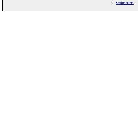
3
Stadttorturm