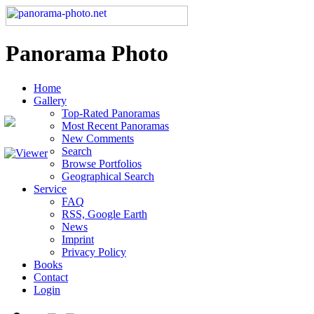
Panorama Photo
Home
Gallery
Top-Rated Panoramas
Most Recent Panoramas
New Comments
Search
Browse Portfolios
Geographical Search
Service
FAQ
RSS, Google Earth
News
Imprint
Privacy Policy
Books
Contact
Login