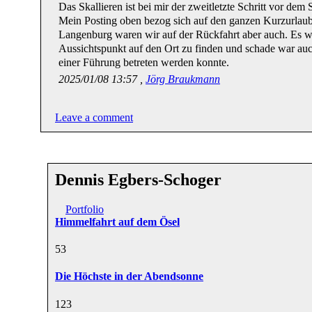
Das Skallieren ist bei mir der zweitletzte Schritt vor dem
Mein Posting oben bezog sich auf den ganzen Kurzurlaub
Langenburg waren wir auf der Rückfahrt aber auch. Es wa
Aussichtspunkt auf den Ort zu finden und schade war au
einer Führung betreten werden konnte.
2025/01/08 13:57 ,
Jörg Braukmann
Leave a comment
Dennis Egbers-Schoger
Portfolio
Himmelfahrt auf dem Ösel
5
3
Die Höchste in der Abendsonne
12
3