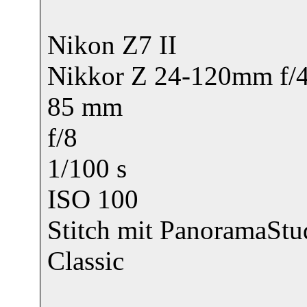
Nikon Z7 II
Nikkor Z 24-120mm f/4
85 mm
f/8
1/100 s
ISO 100
Stitch mit PanoramaStu
Classic