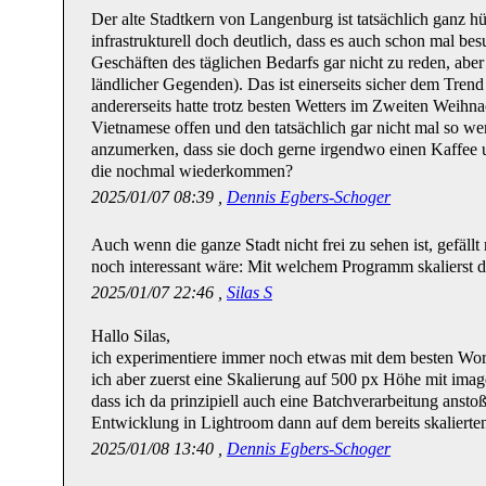
Der alte Stadtkern von Langenburg ist tatsächlich ganz h
infrastrukturell doch deutlich, dass es auch schon mal be
Geschäften des täglichen Bedarfs gar nicht zu reden, aber 
ländlicher Gegenden). Das ist einerseits sicher dem Trend
andererseits hatte trotz besten Wetters im Zweiten Weihna
Vietnamese offen und den tatsächlich gar nicht mal so we
anzumerken, dass sie doch gerne irgendwo einen Kaffe
die nochmal wiederkommen?
2025/01/07 08:39 ,
Dennis Egbers-Schoger
Auch wenn die ganze Stadt nicht frei zu sehen ist, gefäll
noch interessant wäre: Mit welchem Programm skalierst d
2025/01/07 22:46 ,
Silas S
Hallo Silas,
ich experimentiere immer noch etwas mit dem besten W
ich aber zuerst eine Skalierung auf 500 px Höhe mit imag
dass ich da prinzipiell auch eine Batchverarbeitung anst
Entwicklung in Lightroom dann auf dem bereits skalierten
2025/01/08 13:40 ,
Dennis Egbers-Schoger