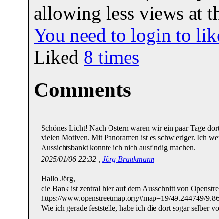
allowing less views at t
You need to login to l
Liked
8
times
Comments
Schönes Licht! Nach Ostern waren wir ein paar Tage dort. 
vielen Motiven. Mit Panoramen ist es schwieriger. Ich we
Aussichtsbankt konnte ich nich ausfindig machen.
2025/01/06 22:32 ,
Jörg Braukmann
Hallo Jörg,
die Bank ist zentral hier auf dem Ausschnitt von Openstr
https://www.openstreetmap.org/#map=19/49.244749/9.8
Wie ich gerade feststelle, habe ich die dort sogar selber 