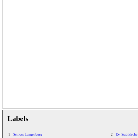
Labels
1
Schloss Langenburg
2
Ev. Stadtkirch