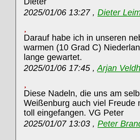
Dieter
2025/01/06 13:27 ,
Dieter Leim
Darauf habe ich in unseren ne
warmen (10 Grad C) Niederla
lange gewartet.
2025/01/06 17:45 ,
Arjan Veldh
Diese Nadeln, die uns am selb
Weißenburg auch viel Freude m
toll eingefangen. VG Peter
2025/01/07 13:03 ,
Peter Bran