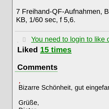
7 Freihand-QF-Aufnahmen, B
KB, 1/60 sec, f 5,6.
You need to login to lik
Liked
15
times
Comments
Bizarre Schönheit, gut eingefa
Grüße,