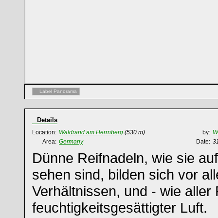
Label Panorama
Details
Location:
Waldrand am Herrnberg
(530 m)
by:
Wi
Area:
Germany
Date:
3
Dünne Reifnadeln, wie sie auf
sehen sind, bilden sich vor all
Verhältnissen, und - wie aller 
feuchtigkeitsgesättigter Luft.