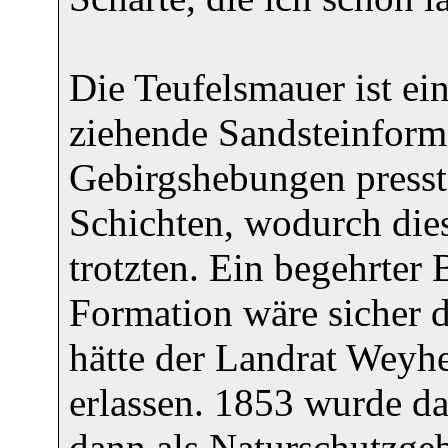
Die Teufelsmauer ist ei
ziehende Sandsteinform
Gebirgshebungen presste
Schichten, wodurch dies
trotzten. Ein begehrter 
Formation wäre sicher
hätte der Landrat Weyhe
erlassen. 1853 wurde d
dann als Naturschutzgeb