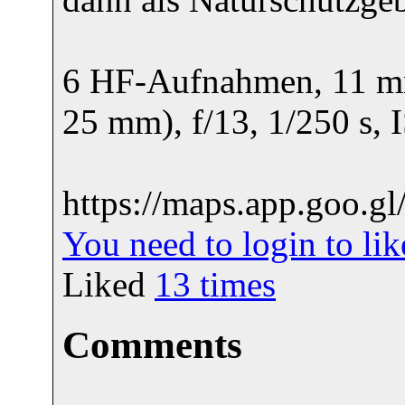
6 HF-Aufnahmen, 11 mm
25 mm), f/13, 1/250 s, 
https://maps.app.goo
You need to login to l
Liked
13
times
Comments