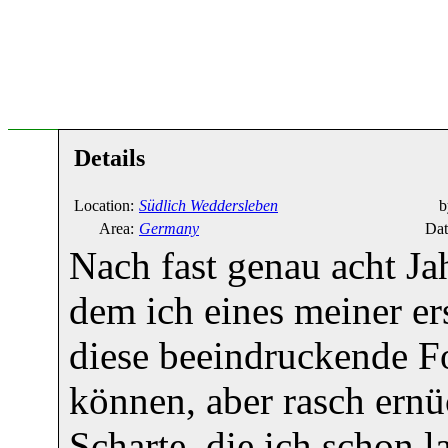
Details
Location:
Südlich Weddersleben
b
Area:
Germany
Dat
Nach fast genau acht Ja
dem ich eines meiner er
diese beeindruckende Fo
können, aber rasch ernüc
Scharte, die ich schon 