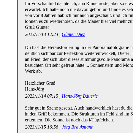
Im Vorschaubild dachte ich, aha Ruinenreste, aber so etwas
erwartet. Ich hatte noch nie davon gehört und finde es se
von vor 8 Jahren hab ich mir auch angeschaut, und ich fin
lohnen es zu wiederholen, da die Mauer hier viel mehr z
Gruß Günter
2023/11/13 12:24 ,
Günter Diez
Du hast die Herausforderung in der Panoramafotografie 
deutlich sichtbar zur Perfektion weiterentwickelt, Dieter
an Fried, der sich über dieses stimmungsvolle Panorama 
besuchten Ort sehr gefreut hätte ... Sonnenstern und Mo
Werk ab.
Herzlicher Gruß
Hans-Jörg
2023/11/14 07:15 ,
Hans-Jörg Bäuerle
Sehr gut in Szene gesetzt. Auch handwerklich hast du die 
in den Griff bekommen. Die Strukturen im Feld sind im 
erkennen. Die Sonne ist noch das i-Tüpfelchen.
2023/11/15 16:56 ,
Jörg Braukmann