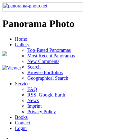
Panorama Photo
Home
Gallery
Top-Rated Panoramas
Most Recent Panoramas
New Comments
Search
Browse Portfolios
Geographical Search
Service
FAQ
RSS, Google Earth
News
Imprint
Privacy Policy
Books
Contact
Login