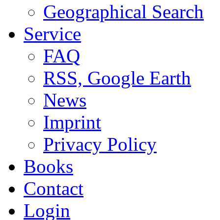
Geographical Search
Service
FAQ
RSS, Google Earth
News
Imprint
Privacy Policy
Books
Contact
Login