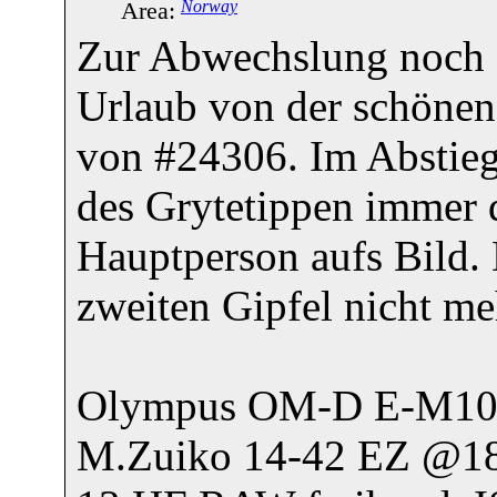
Area:
Norway
Zur Abwechslung noch 
Urlaub von der schönen 
von #24306. Im Abstieg
des Grytetippen immer 
Hauptperson aufs Bild. 
zweiten Gipfel nicht m
Olympus OM-D E-M1
M.Zuiko 14-42 EZ @