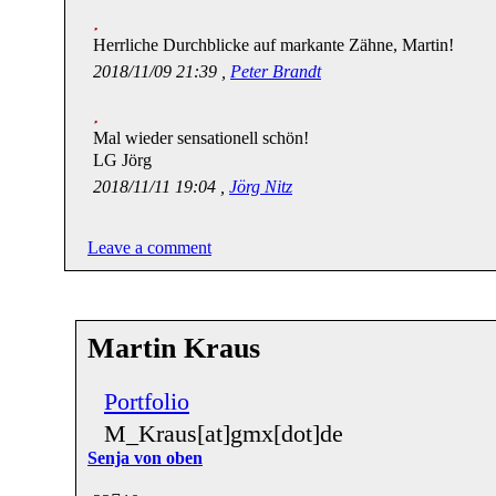
Herrliche Durchblicke auf markante Zähne, Martin!
2018/11/09 21:39 ,
Peter Brandt
Mal wieder sensationell schön!
LG Jörg
2018/11/11 19:04 ,
Jörg Nitz
Leave a comment
Martin Kraus
Portfolio
M_Kraus[at]gmx[dot]de
Senja von oben