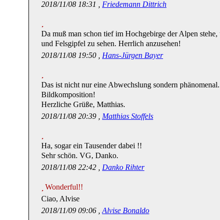
2018/11/08 18:31 ,
Friedemann Dittrich
Da muß man schon tief im Hochgebirge der Alpen stehe,
und Felsgipfel zu sehen. Herrlich anzusehen!
2018/11/08 19:50 ,
Hans-Jürgen Bayer
Das ist nicht nur eine Abwechslung sondern phänomenal.
Bildkomposition!
Herzliche Grüße, Matthias.
2018/11/08 20:39 ,
Matthias Stoffels
Ha, sogar ein Tausender dabei !!
Sehr schön. VG, Danko.
2018/11/08 22:42 ,
Danko Rihter
Wonderful!!
Ciao, Alvise
2018/11/09 09:06 ,
Alvise Bonaldo