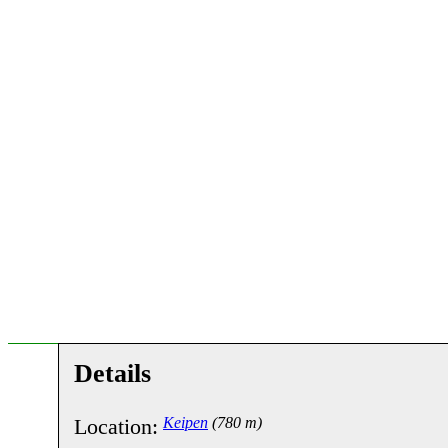
Details
Location:
Keipen
(780 m)