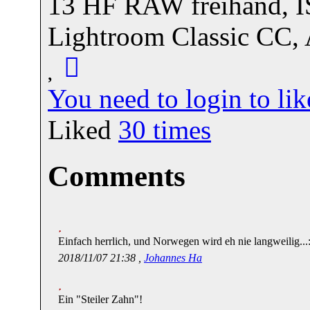
13 HF RAW freihand, I
Lightroom Classic CC, 
You need to login to l
Liked
30
times
Comments
Einfach herrlich, und Norwegen wird eh nie langweilig...:
2018/11/07 21:38 ,
Johannes Ha
Ein "Steiler Zahn"!