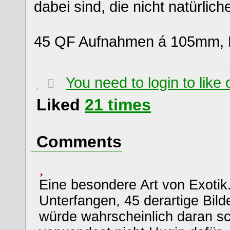
dabei sind, die nicht natürlic
45 QF Aufnahmen á 105mm, F
You need to login to lik
Liked
21
times
Comments
Eine besondere Art von Exotik
Unterfangen, 45 derartige Bilde
würde wahrscheinlich daran sc