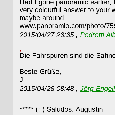
Had I gone panoramic earlier, 
very colourful answer to your 
maybe around
www.panoramio.com/photo/75
2015/04/27 23:35 ,
Pedrotti Al
Die Fahrspuren sind die Sahne 
Beste Grüße,
J
2015/04/28 08:48 ,
Jörg Engel
***** (:-) Saludos, Augustin