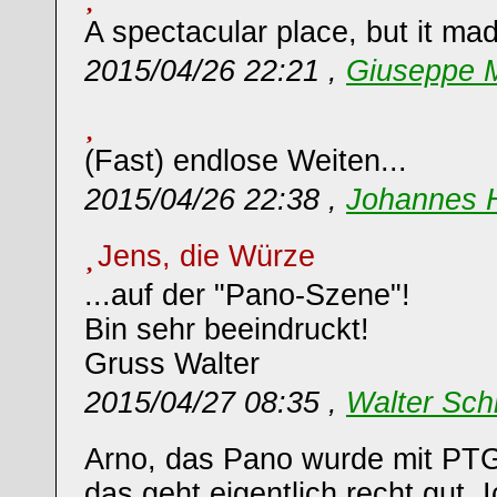
A spectacular place, but it mad
2015/04/26 22:21 ,
Giuseppe M
(Fast) endlose Weiten...
2015/04/26 22:38 ,
Johannes 
Jens, die Würze
...auf der "Pano-Szene"!
Bin sehr beeindruckt!
Gruss Walter
2015/04/27 08:35 ,
Walter Sch
Arno, das Pano wurde mit PTGu
das geht eigentlich recht gut. 