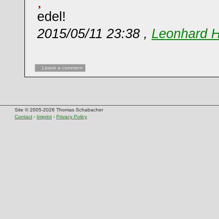
edel!
2015/05/11 23:38 ,
Leonhard 
Leave a comment
Site © 2005-2026 Thomas Schabacher
Contact
-
Imprint
-
Privacy Policy