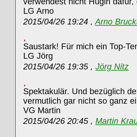
verwendest nicht Hugin dafür,
LG Arno
2015/04/26 19:24 ,
Arno Bruck
Saustark! Für mich ein Top-Te
LG Jörg
2015/04/26 19:35 ,
Jörg Nitz
Spektakulär. Und bezüglich de
vermutlich gar nicht so ganz ei
VG Martin
2015/04/26 20:45 ,
Martin Kra