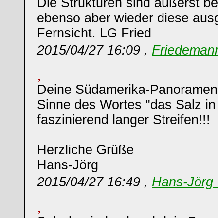
Die Strukturen sind äußerst b
ebenso aber wieder diese aus
Fernsicht. LG Fried
2015/04/27 16:09 ,
Friedemann
Deine Südamerika-Panoramen 
Sinne des Wortes "das Salz in 
faszinierend langer Streifen!!!
Herzliche Grüße
Hans-Jörg
2015/04/27 16:49 ,
Hans-Jörg 