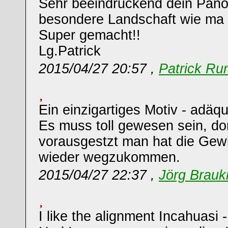
Sehr beeindruckend dein Pano
besondere Landschaft wie ma 
Super gemacht!!
Lg.Patrick
2015/04/27 20:57 ,
Patrick Ru
Ein einzigartiges Motiv - adä
Es muss toll gewesen sein, dor
vorausgestzt man hat die Gewi
wieder wegzukommen.
2015/04/27 22:37 ,
Jörg Brau
I like the alignment Incahuasi 