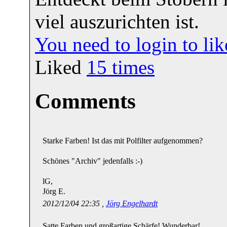
viel auszurichten ist.
You need to login to l
Liked
15
times
Comments
Starke Farben! Ist das mit Polfilter aufgenommen?
Schönes "Archiv" jedenfalls :-)
lG,
Jörg E.
2012/12/04 22:35 ,
Jörg Engelhardt
Satte Farben und großartige Schärfe! Wunderbar!