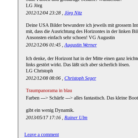
LG Jörg
2012/12/04 23:28 ,
Jörg Nitz
Deine USA Bilder bewundere ich jeweils mit grossem Inte
mit, dass die Ausrichtung des Horizontes in der linken Bild
Ansonsten einfach sehr schoen! VG Augustin
2012/12/06 01:45 ,
Augustin Werner
Ich denke, der Horizont hat in der Mitte einen ganz leic
links gestört wirkt. Das läßt sich aber sicherlich lösen.
LG Christoph
2012/12/08 08:06 ,
Christoph Seger
Traumpanorama in blau
Farben ---> Schärfe ---> alles fantastisch. Das kleine Boot
gibt ein wenig Dynamik.
2013/05/17 17:16 ,
Rainer Ulm
Leave a comment