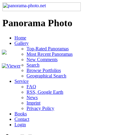
Panorama Photo
Home
Gallery
Top-Rated Panoramas
Most Recent Panoramas
New Comments
Search
Browse Portfolios
Geographical Search
Service
FAQ
RSS, Google Earth
News
Imprint
Privacy Policy
Books
Contact
Login