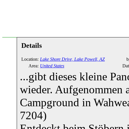
Details
Location:
Lake Shore Drive, Lake Powell, AZ
b
Area:
United States
Dat
...gibt dieses kleine 
wieder. Aufgenommen 
Campground in Wahweap
7204)
Entdeckt beim Stöbern 