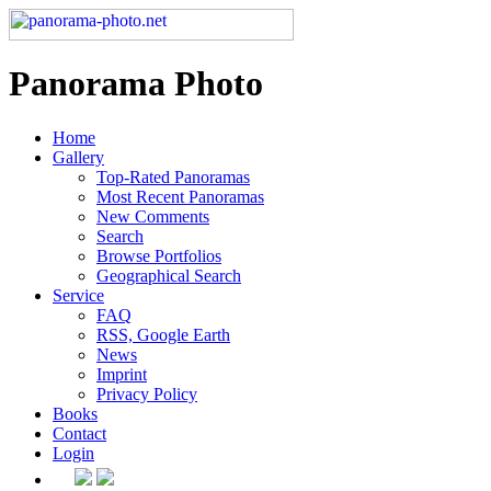
Panorama Photo
Home
Gallery
Top-Rated Panoramas
Most Recent Panoramas
New Comments
Search
Browse Portfolios
Geographical Search
Service
FAQ
RSS, Google Earth
News
Imprint
Privacy Policy
Books
Contact
Login