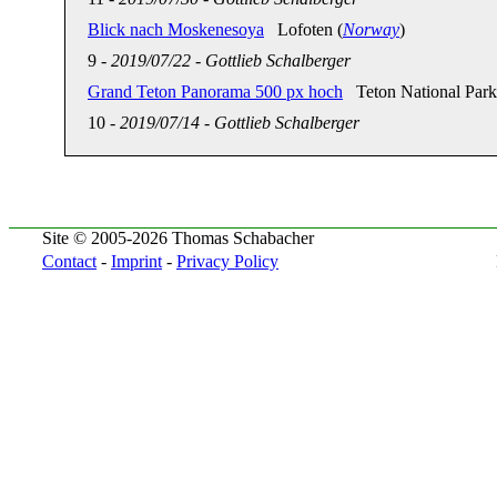
Blick nach Moskenesoya
Lofoten (
Norway
)
9
-
2019/07/22
-
Gottlieb Schalberger
Grand Teton Panorama 500 px hoch
Teton National Par
10
-
2019/07/14
-
Gottlieb Schalberger
Site © 2005-2026 Thomas Schabacher
Contact
-
Imprint
-
Privacy Policy