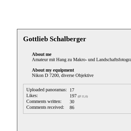
Gottlieb Schalberger
About me
Amateur mit Hang zu Makro- und Landschaftsfotogra
About my equipment
Nikon D 7200, diverse Objektive
Uploaded panoramas:
17
Likes:
197
(Ø 11,6)
Comments written:
30
Comments received:
86