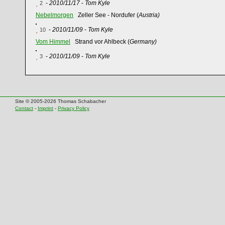
-
2010/11/17
-
Tom Kyle
2
Nebelmorgen
Zeller See - Nordufer (
Austria)
-
2010/11/09
-
Tom Kyle
10
Vom Himmel
Strand vor Ahlbeck (
Germany)
-
2010/11/09
-
Tom Kyle
3
Site © 2005-2026 Thomas Schabacher
Contact
-
Imprint
-
Privacy Policy