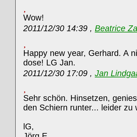
Wow!
2011/12/30 14:39 ,
Beatrice Z
Happy new year, Gerhard. A ni
dose! LG Jan.
2011/12/30 17:09 ,
Jan Lindg
Sehr schön. Hinsetzen, genie
den Schiern runter... leider zu
lG,
Jörg E.