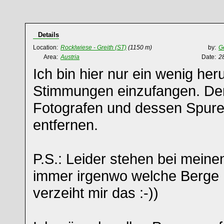
Details
Location:
Rocklwiese - Greith (ST)
(1150 m)
by:
G
Area:
Austria
Date:
2
Ich bin hier nur ein wenig he
Stimmungen einzufangen. De
Fotografen und dessen Spuren
entfernen.
P.S.: Leider stehen bei mei
immer irgenwo welche Berge h
verzeiht mir das :-))