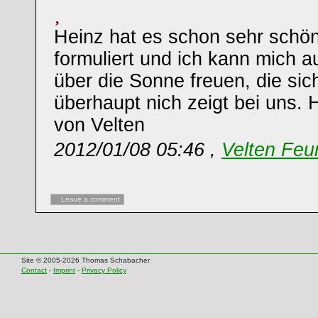
Heinz hat es schon sehr schö
formuliert und ich kann mich 
über die Sonne freuen, die sic
überhaupt nich zeigt bei uns. 
von Velten
2012/01/08 05:46 ,
Velten Feu
Leave a comment
Site © 2005-2026 Thomas Schabacher
Contact
-
Imprint
-
Privacy Policy