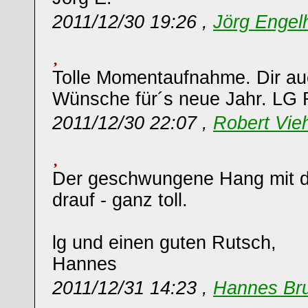
2011/12/30 19:26 ,
Jörg Engel
Tolle Momentaufnahme. Dir au
Wünsche für´s neue Jahr. LG 
2011/12/30 22:07 ,
Robert Vieh
Der geschwungene Hang mit d
drauf - ganz toll.
lg und einen guten Rutsch,
Hannes
2011/12/31 14:23 ,
Hannes Br