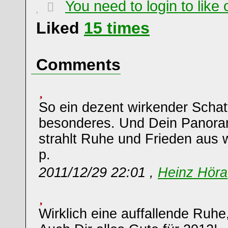
You need to login to lik
Liked
15
times
Comments
So ein dezent wirkender Schat
besonderes. Und Dein Panoram
strahlt Ruhe und Frieden aus 
p.
2011/12/29 22:01 ,
Heinz Höra
Wirklich eine auffallende Ruhe