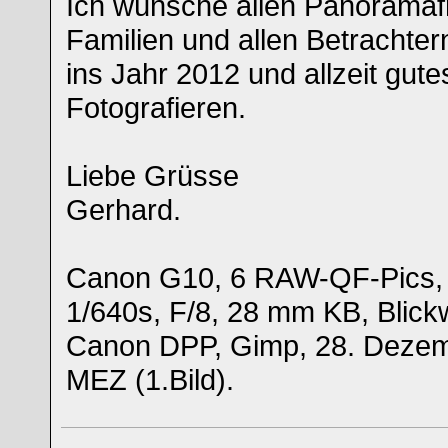
Ich wünsche allen Panorama
Familien und allen Betrachte
ins Jahr 2012 und allzeit gute
Fotografieren.
Liebe Grüsse
Gerhard.
Canon G10, 6 RAW-QF-Pics, f
1/640s, F/8, 28 mm KB, Blickw
Canon DPP, Gimp, 28. Dezem
MEZ (1.Bild).