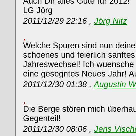
Auch Dir alles Gute für 2012!
LG Jörg
2011/12/29 22:16 ,
Jörg Nitz
Welche Spuren sind nun deine
schoenes und feierlich sanft
Jahreswechsel! Ich wuensche d
eine gesegntes Neues Jahr! A
2011/12/30 01:38 ,
Augustin W
Die Berge stören mich überhau
Gegenteil!
2011/12/30 08:06 ,
Jens Visch