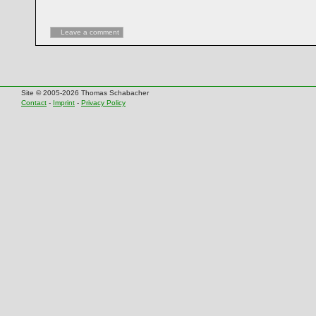
Leave a comment
Site © 2005-2026 Thomas Schabacher
Contact
-
Imprint
-
Privacy Policy