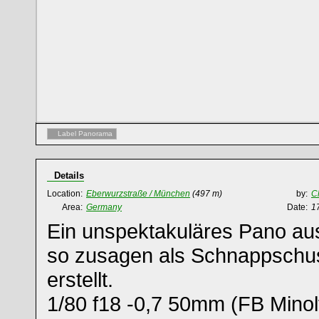
Label Panorama
Details
Location:
Eberwurzstraße / München
(497 m)
by:
C
Area:
Germany
Date:
1
Ein unspektakuläres Pano a
so zusagen als Schnappschu
erstellt.
1/80 f18 -0,7 50mm (FB Minol