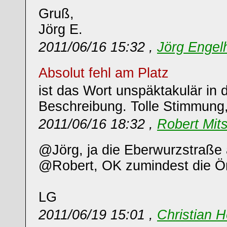
Gruß,
Jörg E.
2011/06/16 15:32 ,
Jörg Engel
Absolut fehl am Platz
ist das Wort unspäktakulär in 
Beschreibung. Tolle Stimmung,
2011/06/16 18:32 ,
Robert Mit
@Jörg, ja die Eberwurzstraße 
@Robert, OK zumindest die Örtl
LG
2011/06/19 15:01 ,
Christian H