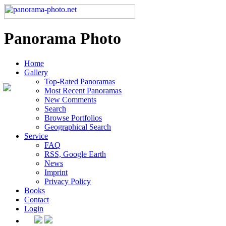
Panorama Photo
Home
Gallery
Top-Rated Panoramas
Most Recent Panoramas
New Comments
Search
Browse Portfolios
Geographical Search
Service
FAQ
RSS, Google Earth
News
Imprint
Privacy Policy
Books
Contact
Login