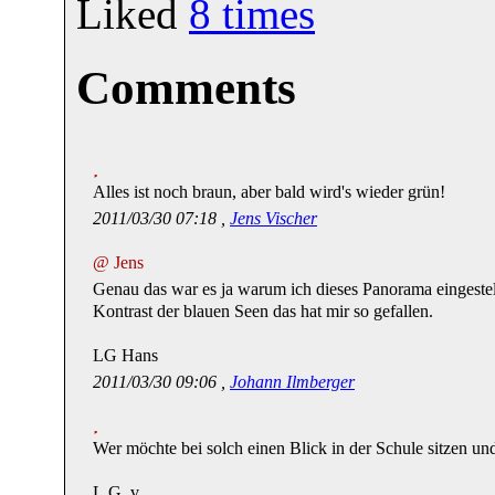
Liked
8
times
Comments
Alles ist noch braun, aber bald wird's wieder grün!
2011/03/30 07:18 ,
Jens Vischer
@ Jens
Genau das war es ja warum ich dieses Panorama eingeste
Kontrast der blauen Seen das hat mir so gefallen.
LG Hans
2011/03/30 09:06 ,
Johann Ilmberger
Wer möchte bei solch einen Blick in der Schule sitzen und 
L.G. v.