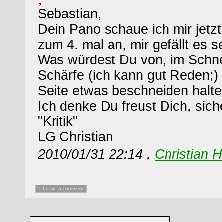
Sebastian,
Dein Pano schaue ich mir jetzt
zum 4. mal an, mir gefällt es s
Was würdest Du von, im Schn
Schärfe (ich kann gut Reden;) 
Seite etwas beschneiden halt
Ich denke Du freust Dich, sich
"Kritik"
LG Christian
2010/01/31 22:14 ,
Christian 
Leave a comment