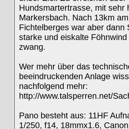
Hundsmartertrasse, mit sehr 
Markersbach. Nach 13km am
Fichtelberges war aber dann 
starke und eiskalte Föhnwin
zwang.
Wer mehr über das technisch
beeindruckenden Anlage wis
nachfolgend mehr:
http://www.talsperren.net/S
Pano besteht aus: 11HF Aufn
1/250, f14, 18mmx1.6, Canon