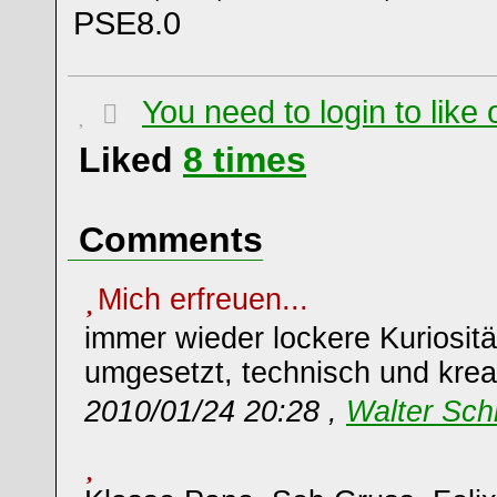
PSE8.0
You need to login to lik
Liked
8
times
Comments
Mich erfreuen...
immer wieder lockere Kuriosit
umgesetzt, technisch und krea
2010/01/24 20:28 ,
Walter Sch