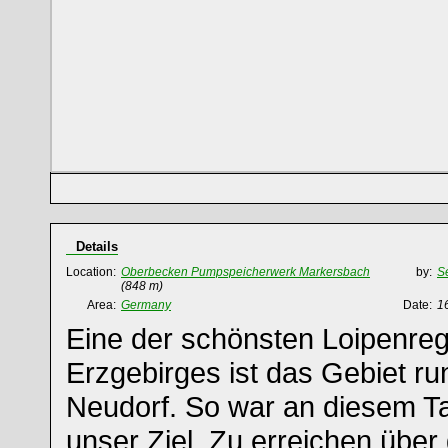
Details
Location:
Oberbecken Pumpspeicherwerk Markersbach
by:
S
(848 m)
Area:
Germany
Date:
1
Eine der schönsten Loipenre
Erzgebirges ist das Gebiet r
Neudorf. So war an diesem Ta
unser Ziel. Zu erreichen über