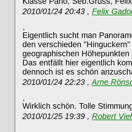
Klasse Pano, Seb.Gruss, Felix
2010/01/24 20:43 ,
Felix Gado
Eigentlich sucht man Panoram
den verschieden "Hinguckern"
geographischen Höhepunkten 
Das entfällt hier eigentlich kom
dennoch ist es schön anzusch
2010/01/24 22:23 ,
Arne Röns
Wirklich schön. Tolle Stimmun
2010/01/25 19:39 ,
Robert Vie