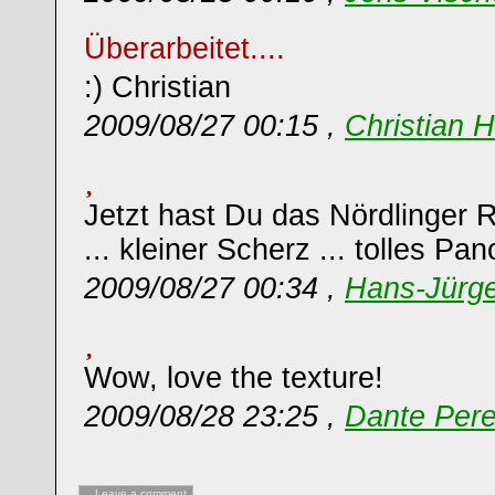
Überarbeitet....
:) Christian
2009/08/27 00:15 ,
Christian 
Jetzt hast Du das Nördlinger 
... kleiner Scherz ... tolles Pa
2009/08/27 00:34 ,
Hans-Jürg
Wow, love the texture!
2009/08/28 23:25 ,
Dante Pere
Leave a comment