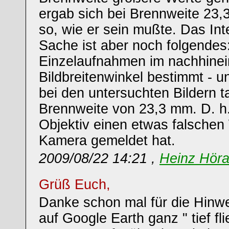
ergab sich bei Brennweite 23,
so, wie er sein mußte. Das Int
Sache ist aber noch folgendes
Einzelaufnahmen im nachhinei
Bildbreitenwinkel bestimmt - u
bei den untersuchten Bildern t
Brennweite von 23,3 mm. D. h
Objektiv einen etwas falschen
Kamera gemeldet hat.
2009/08/22 14:21 ,
Heinz Hör
Grüß Euch,
Danke schon mal für die Hin
auf Google Earth ganz " tief fl