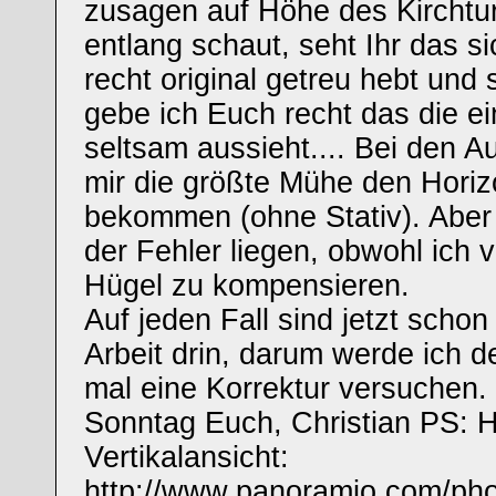
zusagen auf Höhe des Kirchtu
entlang schaut, seht Ihr das 
recht original getreu hebt und
gebe ich Euch recht das die ei
seltsam aussieht.... Bei den 
mir die größte Mühe den Horiz
bekommen (ohne Stativ). Aber
der Fehler liegen, obwohl ich 
Hügel zu kompensieren.
Auf jeden Fall sind jetzt scho
Arbeit drin, darum werde ich 
mal eine Korrektur versuchen
Sonntag Euch, Christian PS: H
Vertikalansicht:
http://www.panoramio.com/ph