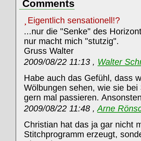
Comments
Eigentlich sensationell!?
...nur die "Senke" des Horizont
nur macht mich "stutzig".
Gruss Walter
2009/08/22 11:13 ,
Walter Sch
Habe auch das Gefühl, dass wi
Wölbungen sehen, wie sie be
gern mal passieren. Ansonsten
2009/08/22 11:48 ,
Arne Röns
Christian hat das ja gar nicht 
Stitchprogramm erzeugt, sonde