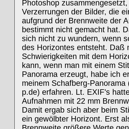
Photoshop zusammengesetzt, 
Verzerrungen der Bilder, die ei
aufgrund der Brennweite der 
bestimmt nicht gemacht hat. 
sich nicht zu wundern, wenn s
des Horizontes entsteht. Daß
Schwierigkeiten mit dem Hor
kann, wenn man mit einem Stit
Panorama erzeugt, habe ich ers
meinem Schafberg-Panorama (N
p.de) erfahren. Lt. EXIF's hatte
Aufnahmen mit 22 mm Brennwe
Damit ergab sich aber beim St
ein gewölbter Horizont. Erst als
Brennweite größere Werte ge