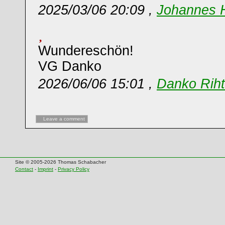
2025/03/06 20:09 ,
Johannes 
Wundereschön!
VG Danko
2026/06/06 15:01 ,
Danko Riht
Leave a comment
Site © 2005-2026 Thomas Schabacher
Contact
-
Imprint
-
Privacy Policy