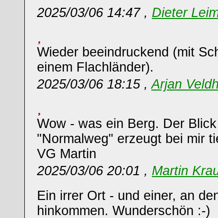
2025/03/06 14:47 ,
Dieter Leim
Wieder beeindruckend (mit Sch
einem Flachländer).
2025/03/06 18:15 ,
Arjan Veldh
Wow - was ein Berg. Der Blick
"Normalweg" erzeugt bei mir t
VG Martin
2025/03/06 20:01 ,
Martin Kra
Ein irrer Ort - und einer, an d
hinkommen. Wunderschön :-)