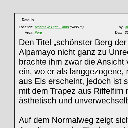
Details
Location:
Alpamayo High Camp
(5485 m)
by:
A
Area:
Peru
Date:
3
Den Titel „schönster Berg der 
Alpamayo nicht ganz zu Unre
brachte ihm zwar die Ansicht 
ein, wo er als langgezogene,
aus Eis erscheint, jedoch ist 
mit dem Trapez aus Riffelfirn 
ästhetisch und unverwechselb
Auf dem Normalweg zeigt sic