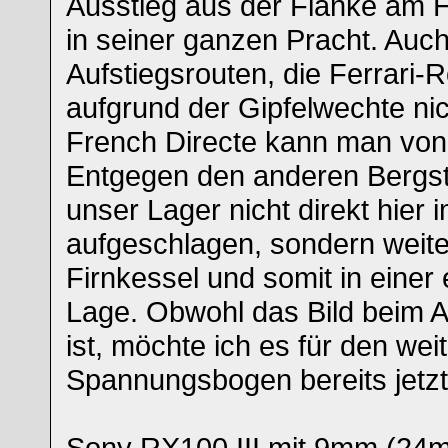
Ausstieg aus der Flanke am 
in seiner ganzen Pracht. Auc
Aufstiegsrouten, die Ferrari-R
aufgrund der Gipfelwechte ni
French Directe kann man von 
Entgegen den anderen Bergst
unser Lager nicht direkt hier i
aufgeschlagen, sondern weite
Firnkessel und somit in einer
Lage. Obwohl das Bild beim A
ist, möchte ich es für den wei
Spannungsbogen bereits jetzt 
Sony RX100 III mit 9mm (24