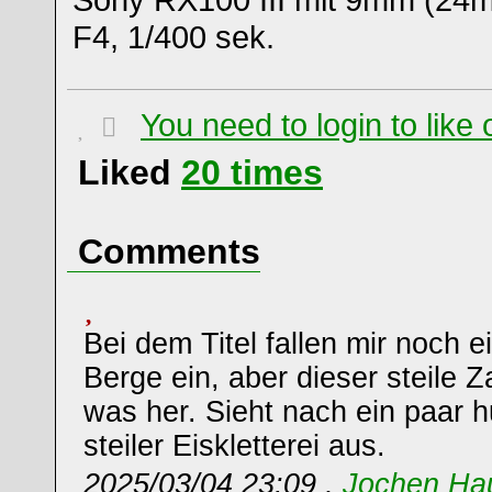
F4, 1/400 sek.
You need to login to lik
Liked
20
times
Comments
Bei dem Titel fallen mir noch 
Berge ein, aber dieser steile
was her. Sieht nach ein paar 
steiler Eiskletterei aus.
2025/03/04 23:09 ,
Jochen Ha