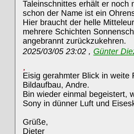
Taleinschnittes erhält er noch 
schon der Name ist ein Ohre
Hier braucht der helle Mittele
mehrere Schichten Sonnensch
angebrannt zurückzukehren.
2025/03/05 23:02 ,
Günter Die
Eisig gerahmter Blick in weite
Bildaufbau, Andre.
Bin wieder einmal begeistert, 
Sony in dünner Luft und Eiseskä
Grüße,
Dieter