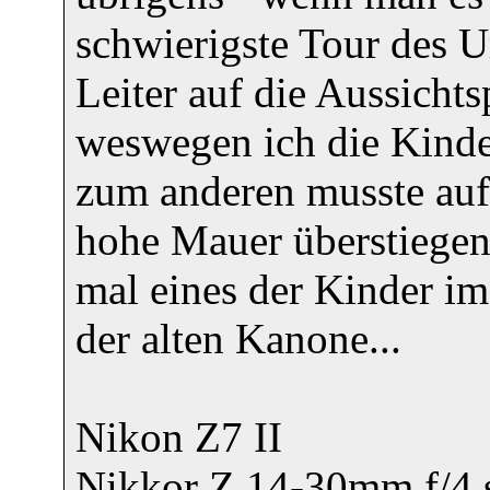
schwierigste Tour des U
Leiter auf die Aussichts
weswegen ich die Kinde
zum anderen musste au
hohe Mauer überstiege
mal eines der Kinder im 
der alten Kanone...
Nikon Z7 II
Nikkor Z 14-30mm f/4 