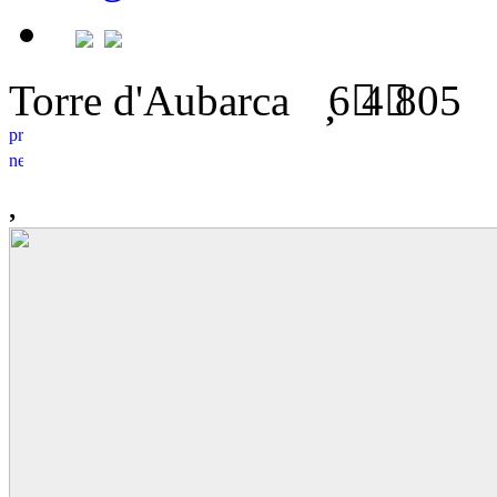
Torre d'Aubarca
6
4
805