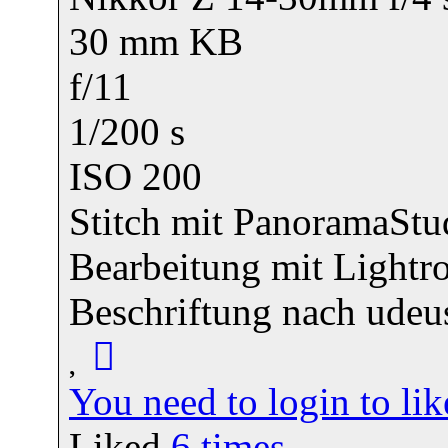
30 mm KB
f/11
1/200 s
ISO 200
Stitch mit PanoramaStu
Bearbeitung mit Lightr
Beschriftung nach udeu
You need to login to l
Liked
6
times