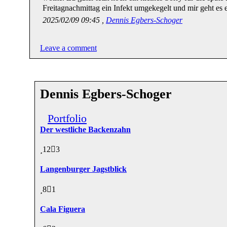
Freitagnachmittag ein Infekt umgekegelt und mir geht es 
2025/02/09 09:45 ,
Dennis Egbers-Schoger
Leave a comment
Dennis Egbers-Schoger
Portfolio
Der westliche Backenzahn
12
3
Langenburger Jagstblick
8
1
Cala Figuera