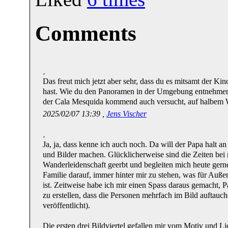
Comments
Das freut mich jetzt aber sehr, dass du es mitsamt der Ki
hast. Wie du den Panoramen in der Umgebung entnehmen 
der Cala Mesquida kommend auch versucht, auf halbem 
2025/02/07 13:39 ,
Jens Vischer
Ja, ja, dass kenne ich auch noch. Da will der Papa halt a
und Bilder machen. Glücklicherweise sind die Zeiten bei
Wanderleidenschaft geerbt und begleiten mich heute gern
Familie darauf, immer hinter mir zu stehen, was für Außen
ist. Zeitweise habe ich mir einen Spass daraus gemacht, 
zu erstellen, dass die Personen mehrfach im Bild auftauch
veröffentlicht).
Die ersten drei Bildviertel gefallen mir vom Motiv und Lic