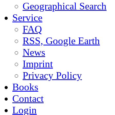
Geographical Search
Service
FAQ
RSS, Google Earth
News
Imprint
Privacy Policy
Books
Contact
Login