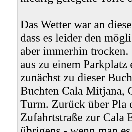
Das Wetter war an dies
dass es leider den mögl
aber immerhin trocken. 
aus zu einem Parkplatz 
zunächst zu dieser Buch
Buchten Cala Mitjana, 
Turm. Zurück über Pla 
Zufahrtstraße zur Cala 
übrigens - wenn man es s