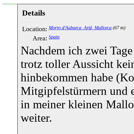
Details
Location:
Morro d'Aubarca, Artà, Mallorca
(67 m)
Area:
Spain
Nachdem ich zwei Tage 
trotz toller Aussicht ke
hinbekommen habe (Kom
Mitgipfelstürmern und e
in meiner kleinen Mall
weiter.