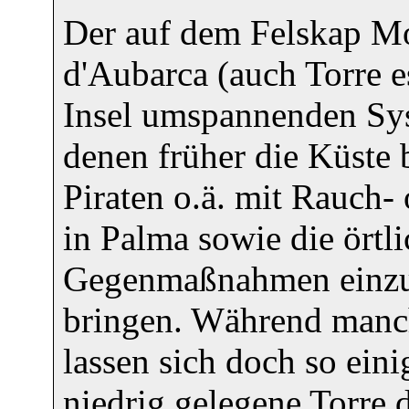
Der auf dem Felskap Mo
d'Aubarca (auch Torre 
Insel umspannenden Sy
denen früher die Küste
Piraten o.ä. mit Rauch- 
in Palma sowie die ört
Gegenmaßnahmen einzule
bringen. Während manch
lassen sich doch so eini
niedrig gelegene Torre 