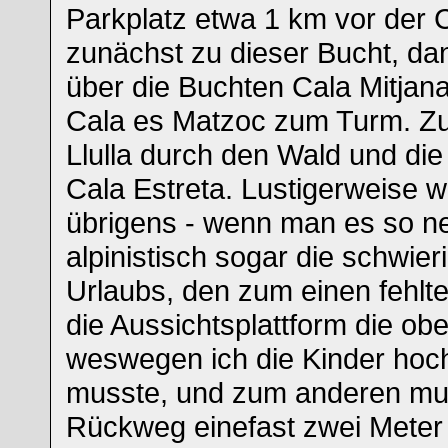
Parkplatz etwa 1 km vor der C
zunächst zu dieser Bucht, da
über die Buchten Cala Mitjana
Cala es Matzoc zum Turm. Zu
Llulla durch den Wald und die
Cala Estreta. Lustigerweise w
übrigens - wenn man es so ne
alpinistisch sogar die schwier
Urlaubs, den zum einen fehlte 
die Aussichtsplattform die ob
weswegen ich die Kinder hoc
musste, und zum anderen mu
Rückweg einefast zwei Mete