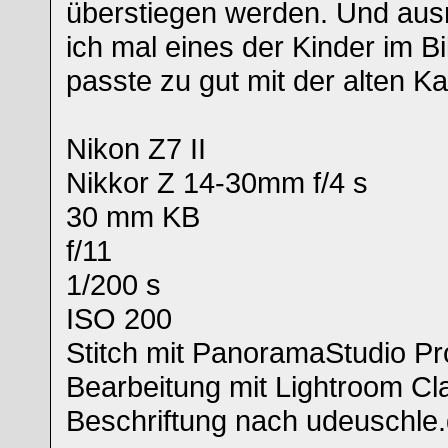
überstiegen werden. Und au
ich mal eines der Kinder im B
passte zu gut mit der alten Ka
Nikon Z7 II
Nikkor Z 14-30mm f/4 s
30 mm KB
f/11
1/200 s
ISO 200
Stitch mit PanoramaStudio Pr
Bearbeitung mit Lightroom Cl
Beschriftung nach udeuschle