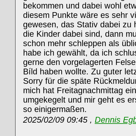
bekommen und dabei wohl etw
diesem Punkte wäre es sehr vi
gewesen, das Stativ dabei zu
die Kinder dabei sind, dann m
schon mehr schleppen als übli
habe ich gewählt, da ich schl
gerne den vorgelagerten Felse
Bíld haben wollte. Zu guter let
Sorry für die späte Rückmeldu
mich hat Freitagnachmittag ein
umgekegelt und mir geht es er
so einigermaßen.
2025/02/09 09:45 ,
Dennis Eg