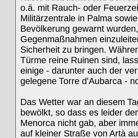
o.ä. mit Rauch- oder Feuerze
Militärzentrale in Palma sowie 
Bevölkerung gewarnt wurden
Gegenmaßnahmen einzuleiten 
Sicherheit zu bringen. Währ
Türme reine Ruinen sind, las
einige - darunter auch der ve
gelegene Torre d'Aubarca - n
Das Wetter war an diesem Ta
bewölkt, so dass es leider de
Menorca nicht gab, aber imme
auf kleiner Straße von Artà a