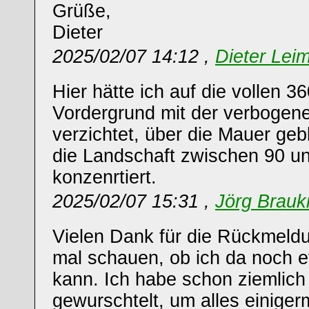
Grüße,
Dieter
2025/02/07 14:12 ,
Dieter Leim
Hier hätte ich auf die vollen 3
Vordergrund mit der verboge
verzichtet, über die Mauer geb
die Landschaft zwischen 90 u
konzenrtiert.
2025/02/07 15:31 ,
Jörg Brau
Vielen Dank für die Rückmeld
mal schauen, ob ich da noch 
kann. Ich habe schon ziemlich 
gewurschtelt, um alles einige