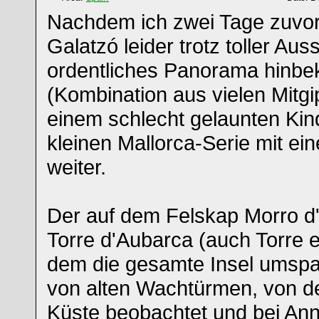
Nachdem ich zwei Tage zuvor
Galatzó leider trotz toller Aus
ordentliches Panorama hinb
(Kombination aus vielen Mitgi
einem schlecht gelaunten Kind
kleinen Mallorca-Serie mit 
weiter.
Der auf dem Felskap Morro d
Torre d'Aubarca (auch Torre 
dem die gesamte Insel umsp
von alten Wachtürmen, von de
Küste beobachtet und bei An