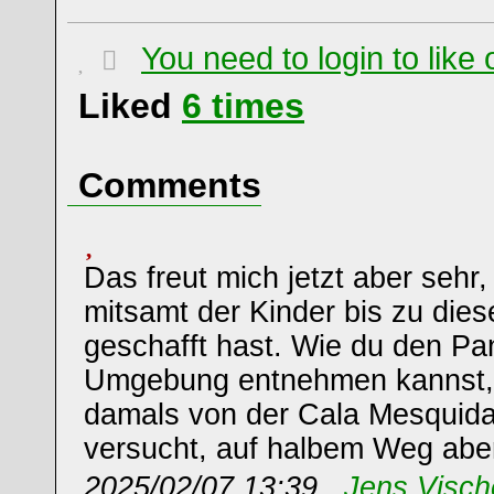
You need to login to lik
Liked
6
times
Comments
Das freut mich jetzt aber sehr
mitsamt der Kinder bis zu die
geschafft hast. Wie du den Pa
Umgebung entnehmen kannst, 
damals von der Cala Mesqui
versucht, auf halbem Weg abe
2025/02/07 13:39 ,
Jens Visch