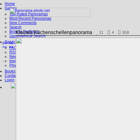
Home
Gallery
Top-Rated Panoramas
Most Recent Panoramas
New Comments
Search
Browse Portfolios
Kleines Küchenschellenpanorama
11
4
918
Geographical Search
Service
FAQ
RSS, Google Earth
News
Imprint
Privacy Policy
Books
Contact
Login