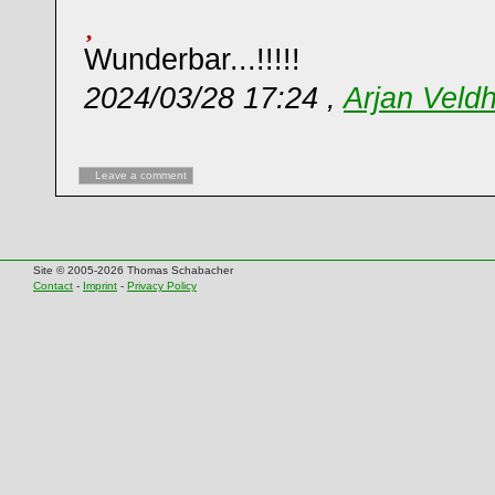
Wunderbar...!!!!!
2024/03/28 17:24 ,
Arjan Veldh
Leave a comment
Site © 2005-2026 Thomas Schabacher
Contact
-
Imprint
-
Privacy Policy