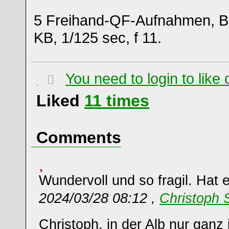
5 Freihand-QF-Aufnahmen, 
KB, 1/125 sec, f 11.
You need to login to lik
Liked
11
times
Comments
Wundervoll und so fragil. Hat
2024/03/28 08:12 ,
Christoph 
Christoph, in der Alb nur gan