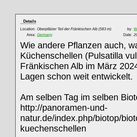
Details
Location:
Oberpfälzer Teil der Fränkischen Alb
(583 m)
by:
Wi
Area:
Germany
Date:
2
Wie andere Pflanzen auch, w
Küchenschellen (Pulsatilla vul
Fränkischen Alb im März 2024
Lagen schon weit entwickelt.
Am selben Tag im selben Biot
http://panoramen-und-
natur.de/index.php/biotop/bio
kuechenschellen