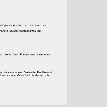
ln beginnen. Als wäre der Schrecken des
 nähern, ein sehr einprägsames Bild.
an diesem Ort in Frieden miteinander leben
ögen die verwundeten Seelen der Familien und
worden sein! Vielen Dank für die wertvolle