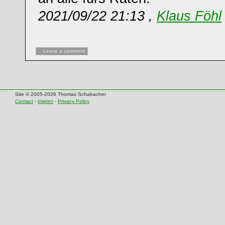
2021/09/22 21:13 ,
Klaus Föhl
Leave a comment
Site © 2005-2026 Thomas Schabacher
Contact
-
Imprint
-
Privacy Policy