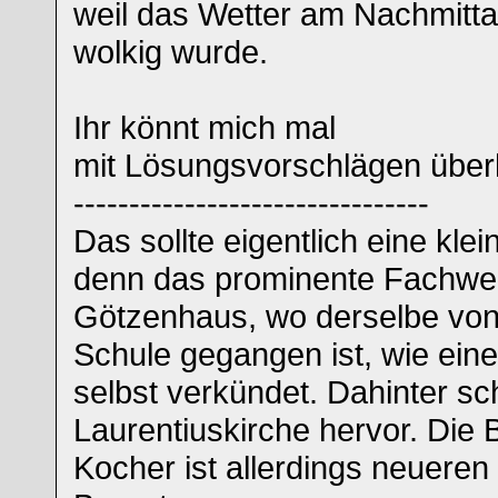
weil das Wetter am Nachmitt
wolkig wurde.
Ihr könnt mich mal
mit Lösungsvorschlägen überh
--------------------------------
Das sollte eigentlich eine klei
denn das prominente Fachwer
Götzenhaus, wo derselbe von 
Schule gegangen ist, wie ein
selbst verkündet. Dahinter sc
Laurentiuskirche hervor. Die
Kocher ist allerdings neuere