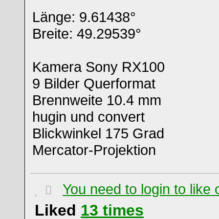
Länge: 9.61438°
Breite: 49.29539°
Kamera Sony RX100
9 Bilder Querformat
Brennweite 10.4 mm
hugin und convert
Blickwinkel 175 Grad
Mercator-Projektion
You need to login to lik
Liked
13
times