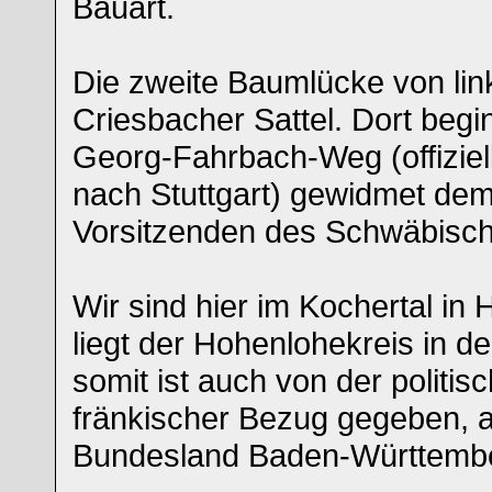
Bauart.
Die zweite Baumlücke von link
Criesbacher Sattel. Dort begin
Georg-Fahrbach-Weg (offiziel
nach Stuttgart) gewidmet dem
Vorsitzenden des Schwäbisch
Wir sind hier im Kochertal in 
liegt der Hohenlohekreis in d
somit ist auch von der politis
fränkischer Bezug gegeben, 
Bundesland Baden-Württembe