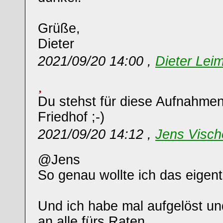
Grüße,
Dieter
2021/09/20 14:00 ,
Dieter Leim
Du stehst für diese Aufnahme
Friedhof ;-)
2021/09/20 14:12 ,
Jens Visch
@Jens
So genau wollte ich das eigent
Und ich habe mal aufgelöst un
an alle fürs Raten.