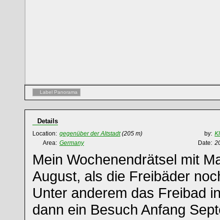
Label Panorama
Details
Location:
gegenüber der Altstadt
(205 m)
by:
K
Area:
Germany
Date:
2
Mein Wochenendrätsel mit Ma
August, als die Freibäder noc
Unter anderem das Freibad in
dann ein Besuch Anfang Sept