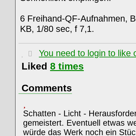
6 Freihand-QF-Aufnahmen, 
KB, 1/80 sec, f 7,1.
You need to login to lik
Liked
8
times
Comments
Schatten - Licht - Herausforde
gemeistert. Eventuell etwas w
würde das Werk noch ein Stü