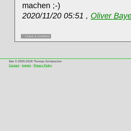
machen ;-)
2020/11/20 05:51 ,
Oliver Baye
Leave a comment
Site © 2005-2026 Thomas Schabacher
Contact
-
Imprint
-
Privacy Policy