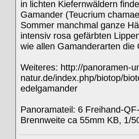
in lichten Kiefernwäldern find
Gamander (Teucrium chamaed
Sommer manchmal ganze Häng
intensiv rosa gefärbten Lippe
wie allen Gamanderarten die O
Weiteres: http://panoramen-u
natur.de/index.php/biotop/bio
edelgamander
Panoramateil: 6 Freihand-Q
Brennweite ca 55mm KB, 1/50 