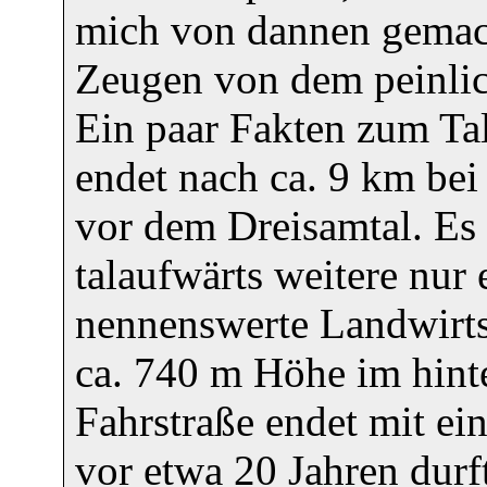
mich von dannen gemach
Zeugen von dem peinli
Ein paar Fakten zum Ta
endet nach ca. 9 km be
vor dem Dreisamtal. Es g
talaufwärts weitere nu
nennenswerte Landwirtsc
ca. 740 m Höhe im hinte
Fahrstraße endet mit e
vor etwa 20 Jahren durft