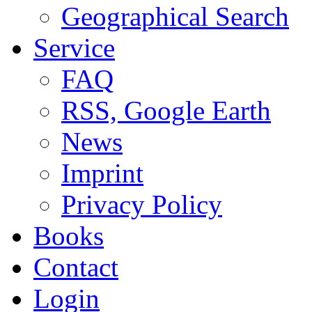
Geographical Search
Service
FAQ
RSS, Google Earth
News
Imprint
Privacy Policy
Books
Contact
Login