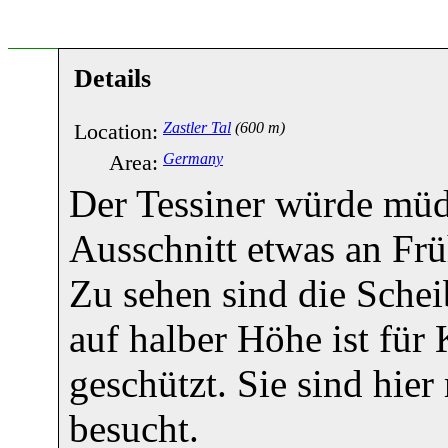
Details
Location:
Zastler Tal
(600 m)
Area:
Germany
Der Tessiner würde müde
Ausschnitt etwas an Frü
Zu sehen sind die Schei
auf halber Höhe ist für 
geschützt. Sie sind hie
besucht.