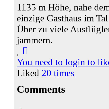
1135 m Höhe, nahe dem
einzige Gasthaus im Tal 
Über zu viele Ausflügl
jammern.
You need to login to l
Liked
20
times
Comments