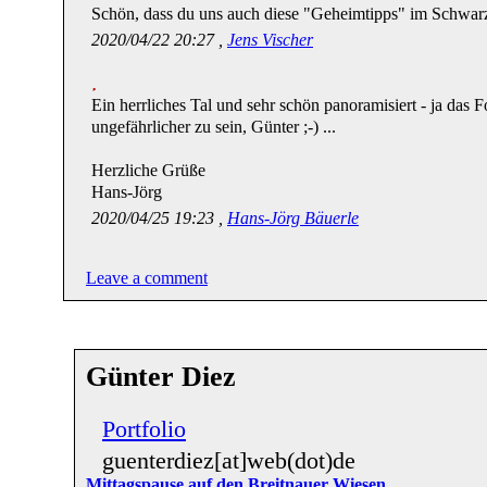
Schön, dass du uns auch diese "Geheimtipps" im Schwarz
2020/04/22 20:27 ,
Jens Vischer
Ein herrliches Tal und sehr schön panoramisiert - ja das F
ungefährlicher zu sein, Günter ;-) ...
Herzliche Grüße
Hans-Jörg
2020/04/25 19:23 ,
Hans-Jörg Bäuerle
Leave a comment
Günter Diez
Portfolio
guenterdiez[at]web(dot)de
Mittagspause auf den Breitnauer Wiesen