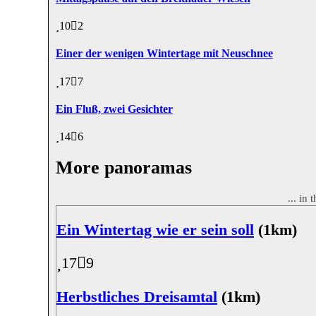
10
2
Einer der wenigen Wintertage mit Neuschnee
17
7
Ein Fluß, zwei Gesichter
14
6
More panoramas
... in
Ein Wintertag wie er sein soll
(1km)
17
9
Herbstliches Dreisamtal
(1km)