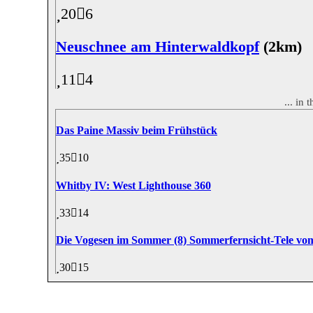
20
6
Neuschnee am Hinterwaldkopf
(2km)
11
4
... in
Das Paine Massiv beim Frühstück
35
10
Whitby IV: West Lighthouse 360
33
14
Die Vogesen im Sommer (8) Sommerfernsicht-Tele v
30
15