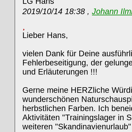
LG Hans
2019/10/14 18:38 ,
Johann Ilm
Lieber Hans,
vielen Dank für Deine ausführl
Fehlerbeseitigung, der gelunge
und Erläuterungen !!!
Gerne meine HERZliche Würd
wunderschönen Naturschauspiel
herbstlichen Farben. Ich bene
Aktivitäten "Trainingslager in S
weiteren "Skandinavienurlaub" :