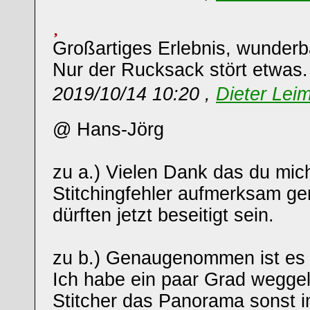
Großartiges Erlebnis, wunderb
Nur der Rucksack stört etwas.
2019/10/14 10:20 ,
Dieter Leim
@ Hans-Jörg
zu a.) Vielen Dank das du mich
Stitchingfehler aufmerksam ge
dürften jetzt beseitigt sein.
zu b.) Genaugenommen ist es 
Ich habe ein paar Grad weggel
Stitcher das Panorama sonst 