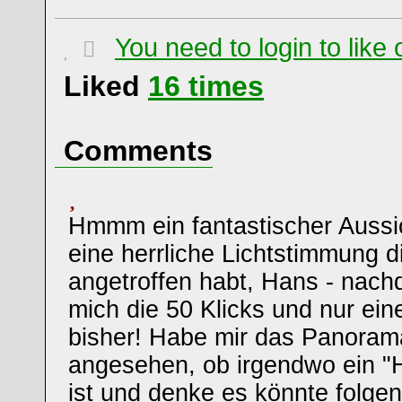
You need to login to lik
Liked
16
times
Comments
Hmmm ein fantastischer Aussi
eine herrliche Lichtstimmung di
angetroffen habt, Hans - nach
mich die 50 Klicks und nur ei
bisher! Habe mir das Panoram
angesehen, ob irgendwo ein "
ist und denke es könnte folg