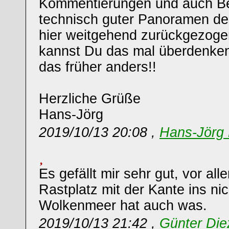
Kommentierungen und auch B
technisch guter Panoramen de
hier weitgehend zurückgezogen 
kannst Du das mal überdenke
das früher anders!!
Herzliche Grüße
Hans-Jörg
2019/10/13 20:08 ,
Hans-Jörg 
Es gefällt mir sehr gut, vor al
Rastplatz mit der Kante ins ni
Wolkenmeer hat auch was.
2019/10/13 21:42 ,
Günter Die