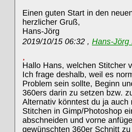
Einen guten Start in den neue
herzlicher Gruß,
Hans-Jörg
2019/10/15 06:32 ,
Hans-Jörg 
Hallo Hans, welchen Stitcher
Ich frage deshalb, weil es nor
Problem sein sollte, Beginn u
360ers darin zu setzen bzw. z
Alternativ könntest du ja auc
Stitchen in Gimp/Photoshop ei
abschneiden und vorne anfüg
gewünschten 360er Schnitt zu 