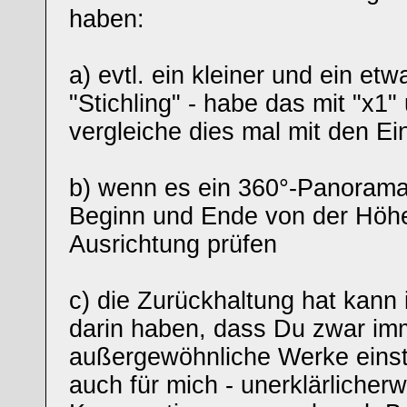
haben:
a) evtl. ein kleiner und ein et
"Stichling" - habe das mit "x1"
vergleiche dies mal mit den Ein
b) wenn es ein 360°-Panorama
Beginn und Ende von der Höhe a
Ausrichtung prüfen
c) die Zurückhaltung hat kann
darin haben, dass Du zwar im
außergewöhnliche Werke einste
auch für mich - unerklärlicher