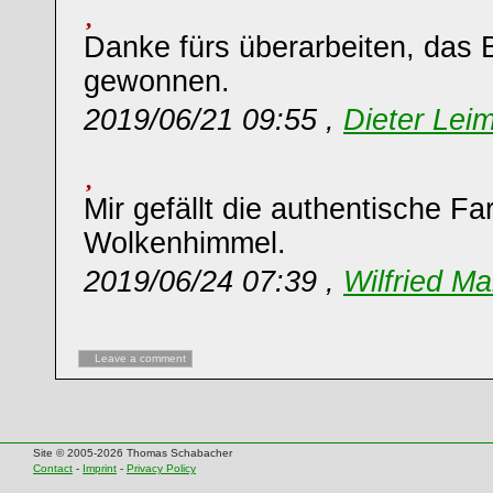
Danke fürs überarbeiten, das B
gewonnen.
2019/06/21 09:55 ,
Dieter Leim
Mir gefällt die authentische Fa
Wolkenhimmel.
2019/06/24 07:39 ,
Wilfried Ma
Leave a comment
Site © 2005-2026 Thomas Schabacher
Contact
-
Imprint
-
Privacy Policy