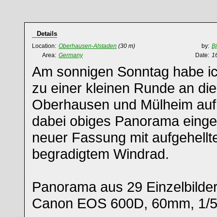
Details
Location:
Oberhausen-Alstaden
(30 m)
by:
B
Area:
Germany
Date:
1
Am sonnigen Sonntag habe ic
zu einer kleinen Runde an di
Oberhausen und Mülheim au
dabei obiges Panorama eingef
neuer Fassung mit aufgehellt
begradigtem Windrad.
Panorama aus 29 Einzelbilder
Canon EOS 600D, 60mm, 1/50