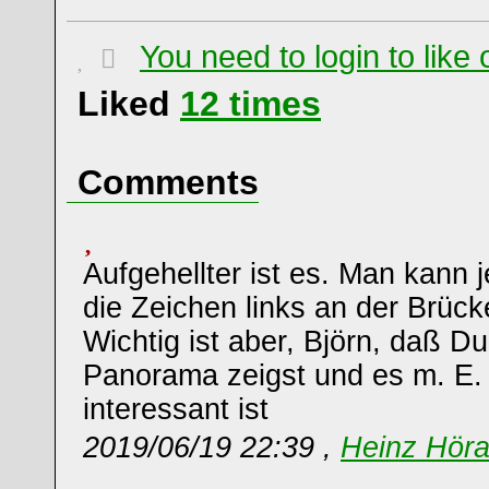
You need to login to lik
Liked
12
times
Comments
Aufgehellter ist es. Man kann j
die Zeichen links an der Brüc
Wichtig ist aber, Björn, daß D
Panorama zeigst und es m. E.
interessant ist
2019/06/19 22:39 ,
Heinz Hör