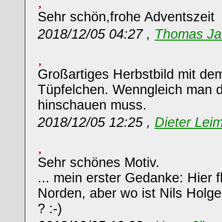
Sehr schön,frohe Adventszeit
2018/12/05 04:27 ,
Thomas Ja
Großartiges Herbstbild mit dem
Tüpfelchen. Wenngleich man 
hinschauen muss.
2018/12/05 12:25 ,
Dieter Leim
Sehr schönes Motiv.
... mein erster Gedanke: Hier f
Norden, aber wo ist Nils Holg
? :-)