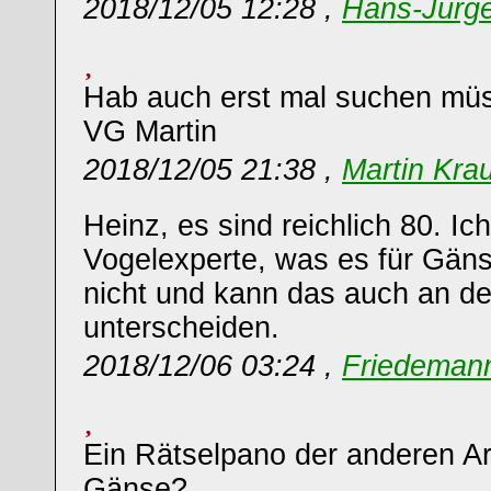
2018/12/05 12:28 ,
Hans-Jürg
Hab auch erst mal suchen müss
VG Martin
2018/12/05 21:38 ,
Martin Kra
Heinz, es sind reichlich 80. Ic
Vogelexperte, was es für Gäns
nicht und kann das auch an de
unterscheiden.
2018/12/06 03:24 ,
Friedemann
Ein Rätselpano der anderen Ar
Gänse?