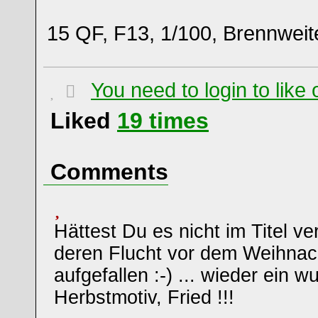
15 QF, F13, 1/100, Brennwei
You need to login to lik
Liked
19
times
Comments
Hättest Du es nicht im Titel ve
deren Flucht vor dem Weihnach
aufgefallen :-) ... wieder ein
Herbstmotiv, Fried !!!