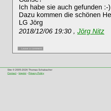
Ich habe sie auch gefunden :-)
Dazu kommen die schönen Her
LG Jörg
2018/12/06 19:30 ,
Jörg Nitz
Leave a comment
Site © 2005-2026 Thomas Schabacher
Contact
-
Imprint
-
Privacy Policy