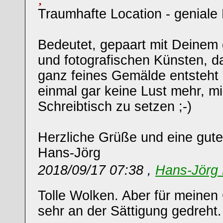
Traumhafte Location - geniale 
Bedeutet, gepaart mit Deinem
und fotografischen Künsten, d
ganz feines Gemälde entsteht 
einmal gar keine Lust mehr, m
Schreibtisch zu setzen ;-)
Herzliche Grüße und eine gu
Hans-Jörg
2018/09/17 07:38 ,
Hans-Jörg 
Tolle Wolken. Aber für meine
sehr an der Sättigung gedreht