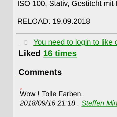
ISO 100, Stativ, Gestitcht mi
RELOAD: 19.09.2018
You need to login to lik
Liked
16
times
Comments
Wow ! Tolle Farben.
2018/09/16 21:18 ,
Steffen Mi