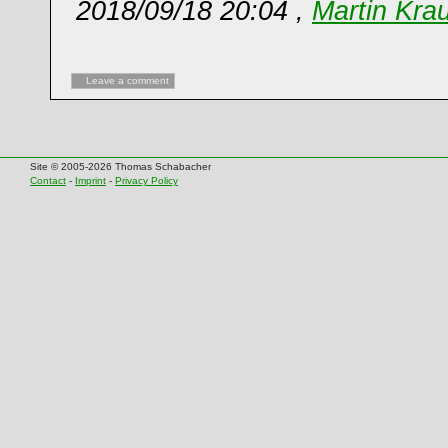
2018/09/18 20:04 ,
Martin Kra
Leave a comment
Site © 2005-2026 Thomas Schabacher
Contact
-
Imprint
-
Privacy Policy