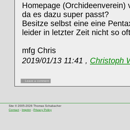
Homepage (Orchideenverein)
da es dazu super passt?
Besitze selbst eine eine Pen
leider in letzter Zeit nicht so of
mfg Chris
2019/01/13 11:41 ,
Christoph 
Leave a comment
Site © 2005-2026 Thomas Schabacher
Contact
-
Imprint
-
Privacy Policy