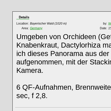
Details
Location:
Bayerischer Wald
(1020 m)
by:
Wi
Area:
Germany
Date:
1
Umgeben von Orchideen (Gef
Knabenkraut, Dactylorhiza ma
ich dieses Panorama aus der
aufgenommen, mit der Stacki
Kamera.
6 QF-Aufnahmen, Brennweit
sec, f 2,8.