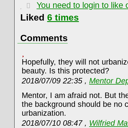
You need to login to lik
Liked
6
times
Comments
Hopefully, they will not urbani
beauty. Is this protected?
2018/07/09 22:35 ,
Mentor Dep
Mentor, I am afraid not. But the
the background should be no c
urbanization.
2018/07/10 08:47 ,
Wilfried Ma