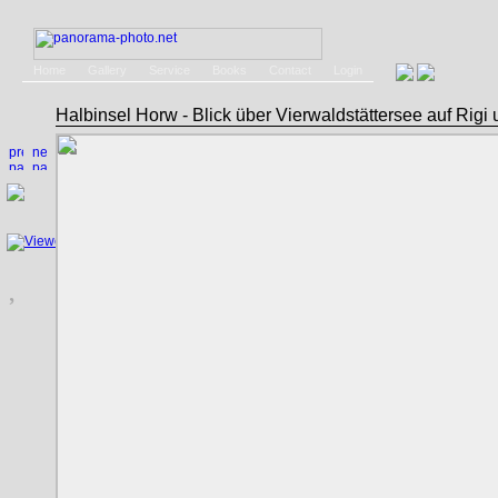
Home
Gallery
Service
Books
Contact
Login
Halbinsel Horw - Blick über Vierwaldstättersee auf Ri