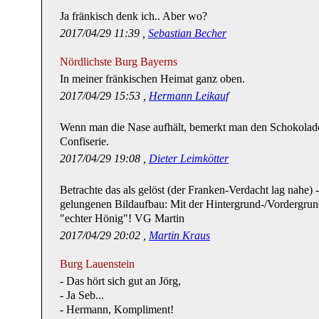
Ja fränkisch denk ich.. Aber wo?
2017/04/29 11:39 ,
Sebastian Becher
Nördlichste Burg Bayerns
In meiner fränkischen Heimat ganz oben.
2017/04/29 15:53 ,
Hermann Leikauf
Wenn man die Nase aufhält, bemerkt man den Schokolad
Confiserie.
2017/04/29 19:08 ,
Dieter Leimkötter
Betrachte das als gelöst (der Franken-Verdacht lag nahe
gelungenen Bildaufbau: Mit der Hintergrund-/Vordergru
"echter Hönig"! VG Martin
2017/04/29 20:02 ,
Martin Kraus
Burg Lauenstein
- Das hört sich gut an Jörg,
- Ja Seb...
- Hermann, Kompliment!