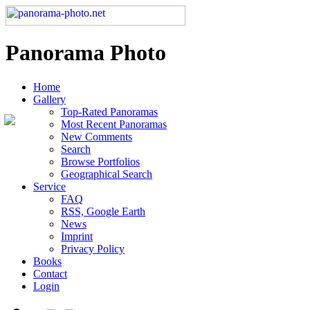
Panorama Photo
Home
Gallery
Top-Rated Panoramas
Most Recent Panoramas
New Comments
Search
Browse Portfolios
Geographical Search
Service
FAQ
RSS, Google Earth
News
Imprint
Privacy Policy
Books
Contact
Login