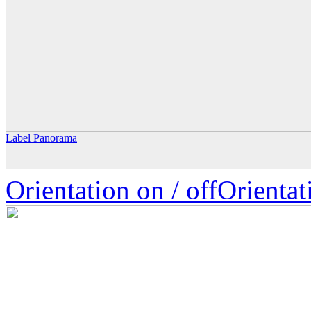
Label Panorama
Orientation on /
off
Orienta