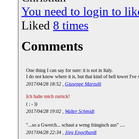
You need to login to l
Liked
8
times
Comments
One thing I can say for sure: it is not in Italy.
I do not know where it is, but that kind of bell tower I've 
2017/04/28 18:52 ,
Giuseppe Marzulli
Ich halte mich zurück!
( ; - ))
2017/04/28 19:02 ,
Walter Schmidt
"...so a Gwerch... schaut a weng frängisch aus" ....
2017/04/28 22:34 ,
Jörg Engelhardt