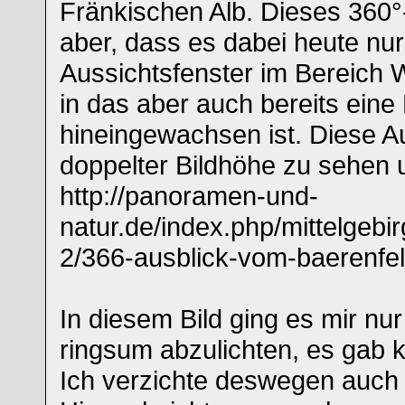
Fränkischen Alb. Dieses 360
aber, dass es dabei heute nur
Aussichtsfenster im Bereich W
in das aber auch bereits eine 
hineingewachsen ist. Diese Aus
doppelter Bildhöhe zu sehen u
http://panoramen-und-
natur.de/index.php/mittelgebir
2/366-ausblick-vom-baerenfe
In diesem Bild ging es mir nu
ringsum abzulichten, es gab ke
Ich verzichte deswegen auc