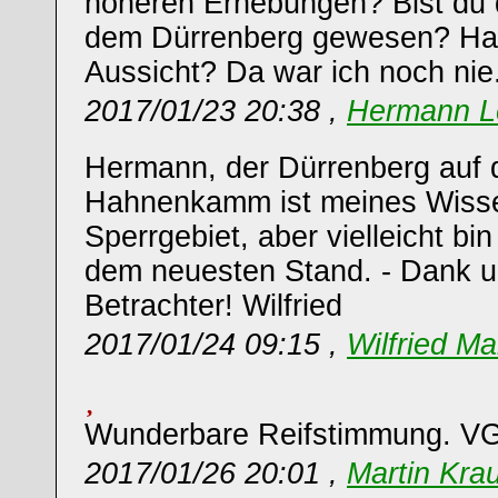
höheren Erhebungen? Bist du d
dem Dürrenberg gewesen? Hat
Aussicht? Da war ich noch nie
2017/01/23 20:38 ,
Hermann L
Hermann, der Dürrenberg auf
Hahnenkamm ist meines Wissen
Sperrgebiet, aber vielleicht bin
dem neuesten Stand. - Dank u
Betrachter! Wilfried
2017/01/24 09:15 ,
Wilfried Ma
Wunderbare Reifstimmung. VG
2017/01/26 20:01 ,
Martin Kra