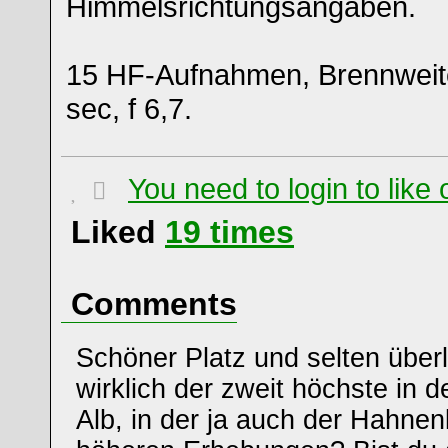
Himmelsrichtungsangaben.
15 HF-Aufnahmen, Brennweit
sec, f 6,7.
You need to login to lik
Liked
19
times
Comments
Schöner Platz und selten überl
wirklich der zweit höchste in 
Alb, in der ja auch der Hahnen