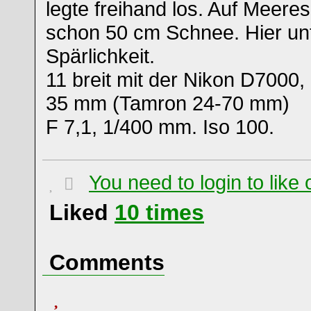
legte freihand los. Auf Meere
schon 50 cm Schnee. Hier un
Spärlichkeit.
11 breit mit der Nikon D7000,
35 mm (Tamron 24-70 mm)
F 7,1, 1/400 mm. Iso 100.
You need to login to lik
Liked
10
times
Comments