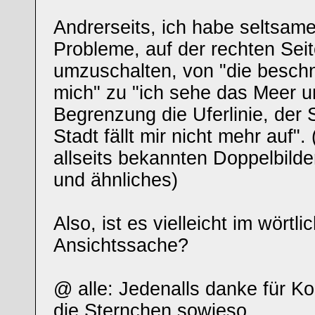
Andrerseits, ich habe seltsam
Probleme, auf der rechten Sei
umzuschalten, von "die beschni
mich" zu "ich sehe das Meer u
Begrenzung die Uferlinie, der S
Stadt fällt mir nicht mehr auf".
allseits bekannten Doppelbild
und ähnliches)
Also, ist es vielleicht im wörtl
Ansichtssache?
@ alle: Jedenalls danke für K
die Sternchen sowieso.