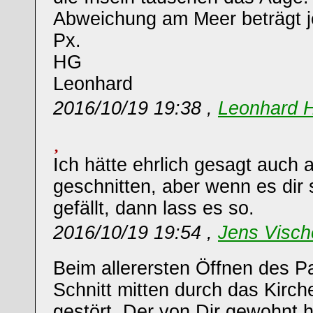
Abweichung am Meer beträgt j
Px.
HG
Leonhard
2016/10/19 19:38 ,
Leonhard 
Ich hätte ehrlich gesagt auch 
geschnitten, aber wenn es dir
gefällt, dann lass es so.
2016/10/19 19:54 ,
Jens Visch
Beim allerersten Öffnen des P
Schnitt mitten durch das Kirch
gestört. Der von Dir gewohnt 