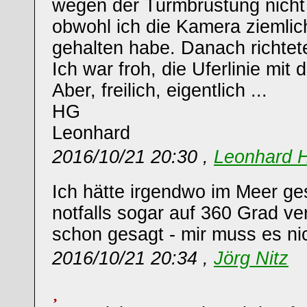
wegen der Turmbrüstung nicht
obwohl ich die Kamera ziemlic
gehalten habe. Danach richtete
Ich war froh, die Uferlinie mi
Aber, freilich, eigentlich ...
HG
Leonhard
2016/10/21 20:30 ,
Leonhard 
Ich hätte irgendwo im Meer ge
notfalls sogar auf 360 Grad ve
schon gesagt - mir muss es nic
2016/10/21 20:34 ,
Jörg Nitz