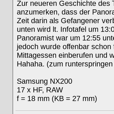
Zur neueren Geschichte des 
anzumerken, dass der Panora
Zeit darin als Gefangener ver
unten wird lt. Infotafel um 13
Panoramist war um 12:55 unt
jedoch wurde offenbar schon 
Mittagessen einberufen und 
Hahaha. (zum runterspringen 
Samsung NX200
17 x HF, RAW
f = 18 mm (KB = 27 mm)