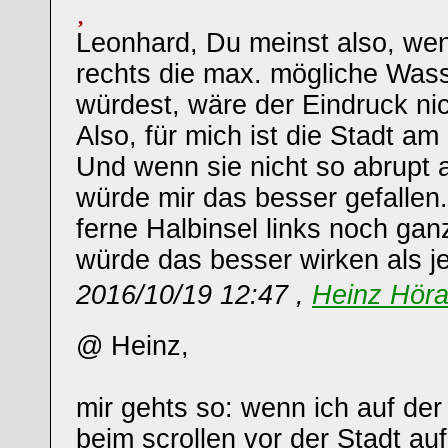
Leonhard, Du meinst also, wen
rechts die max. mögliche Wass
würdest, wäre der Eindruck ni
Also, für mich ist die Stadt am
Und wenn sie nicht so abrupt 
würde mir das besser gefallen
ferne Halbinsel links noch gan
würde das besser wirken als je
2016/10/19 12:47 ,
Heinz Hör
@ Heinz,
mir gehts so: wenn ich auf der
beim scrollen vor der Stadt au