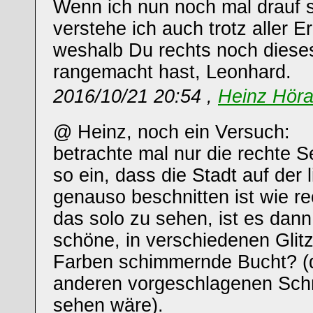
Wenn ich nun noch mal drauf 
verstehe ich auch trotz aller E
weshalb Du rechts noch diese
rangemacht hast, Leonhard.
2016/10/21 20:54 ,
Heinz Hör
@ Heinz, noch ein Versuch:
betrachte mal nur die rechte Sei
so ein, dass die Stadt auf der 
genauso beschnitten ist wie r
das solo zu sehen, ist es dann
schöne, in verschiedenen Glit
Farben schimmernde Bucht? (di
anderen vorgeschlagenen Schni
sehen wäre).