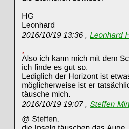
HG
Leonhard
2016/10/19 13:36 ,
Leonhard 
Also ich kann mich mit dem Sc
ich finde es gut so.
Lediglich der Horizont ist etwa
möglicherweise ist er tatsächli
täusche mich.
2016/10/19 19:07 ,
Steffen Mi
@ Steffen,
die Inseln täuschen das Auge. 