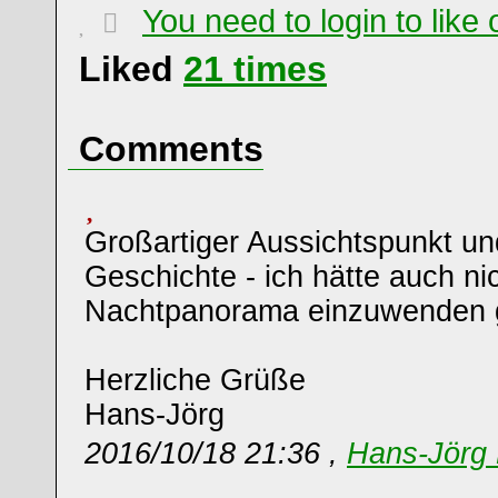
You need to login to lik
Liked
21
times
Comments
Großartiger Aussichtspunkt un
Geschichte - ich hätte auch ni
Nachtpanorama einzuwenden ge
Herzliche Grüße
Hans-Jörg
2016/10/18 21:36 ,
Hans-Jörg 