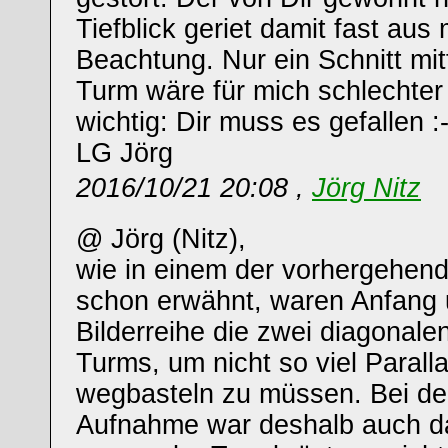
Tiefblick geriet damit fast aus
Beachtung. Nur ein Schnitt mi
Turm wäre für mich schlechter
wichtig: Dir muss es gefallen :-
LG Jörg
2016/10/21 20:08 ,
Jörg Nitz
@ Jörg (Nitz),
wie in einem der vorhergehe
schon erwähnt, waren Anfang
Bilderreihe die zwei diagonal
Turms, um nicht so viel Parall
wegbasteln zu müssen. Bei der
Aufnahme war deshalb auch da