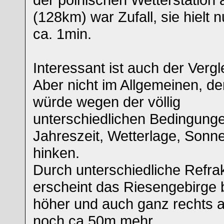
(128km) war Zufall, sie hielt n
ca. 1min.
Interessant ist auch der Verg
Aber nicht im Allgemeinen, de
würde wegen der völlig
unterschiedlichen Bedingunge
Jahreszeit, Wetterlage, Sonn
hinken.
Durch unterschiedliche Refr
erscheint das Riesengebirge 
höher und auch ganz rechts 
noch ca.50m mehr.