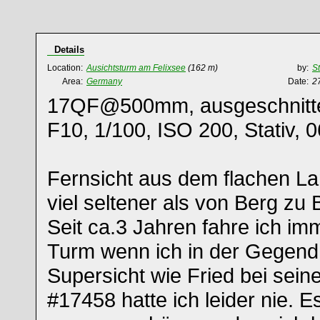
Details
Location:
Ausichtsturm am Felixsee
(162 m)
by:
S
Area:
Germany
Date:
2
17QF@500mm, ausgeschnitte
F10, 1/100, ISO 200, Stativ, 
Fernsicht aus dem flachen La
viel seltener als von Berg zu 
Seit ca.3 Jahren fahre ich i
Turm wenn ich in der Gegend 
Supersicht wie Fried bei sei
#17458 hatte ich leider nie. 