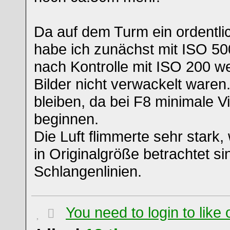
Da auf dem Turm ein ordentli
habe ich zunächst mit ISO 5
nach Kontrolle mit ISO 200 w
Bilder nicht verwackelt waren
bleiben, da bei F8 minimale V
beginnen.
Die Luft flimmerte sehr stark
in Originalgröße betrachtet si
Schlangenlinien.
You need to login to lik