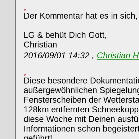
Der Kommentar hat es in sich, i
LG & behüt Dich Gott,
Christian
2016/09/01 14:32 ,
Christian 
Diese besondere Dokumentatio
außergewöhnlichen Spiegelun
Fensterscheiben der Wettersta
128km entfernten Schneekoppe
diese Woche mit Deinen ausfü
Informationen schon begeiste
geführt!