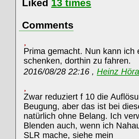
Liked
13
times
Comments
Prima gemacht. Nun kann ich e
schenken, dorthin zu fahren.
2016/08/28 22:16 ,
Heinz Hör
Zwar reduziert f 10 die Auflös
Beugung, aber das ist bei dies
natürlich ohne Belang. Ich ve
Blenden auch, wenn ich Naha
SLR mache, siehe mein