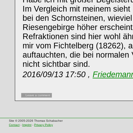
Im Vergleich mit meinem sieh
bei den Schornsteinen, wieviel
Riesengebirge höher erscheint
Refraktionen sind hier wohl ähn
mir vom Fichtelberg (18262), a
auftauchten, die bei normalen 
nicht sichtbar sind.
2016/09/13 17:50 ,
Friedemann
Leave a comment
Site © 2005-2026 Thomas Schabacher
Contact
-
Imprint
-
Privacy Policy