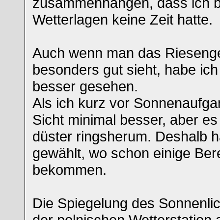
zusammenhängen, dass ich b
Wetterlagen keine Zeit hatte.
Auch wenn man das Riesenge
besonders gut sieht, habe ich
besser gesehen.
Als ich kurz vor Sonnenaufg
Sicht minimal besser, aber es
düster ringsherum. Deshalb ha
gewählt, wo schon einige Be
bekommen.
Die Spiegelung des Sonnenlic
der polnischen Wetterstation