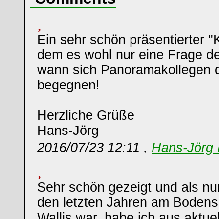
Ein sehr schön präsentierter "K
dem es wohl nur eine Frage der
wann sich Panoramakollegen do
begegnen!
Herzliche Grüße
Hans-Jörg
2016/07/23 12:11 ,
Hans-Jörg 
Sehr schön gezeigt und als nur
den letzten Jahren am Bodens
Wallis war, habe ich aus aktu