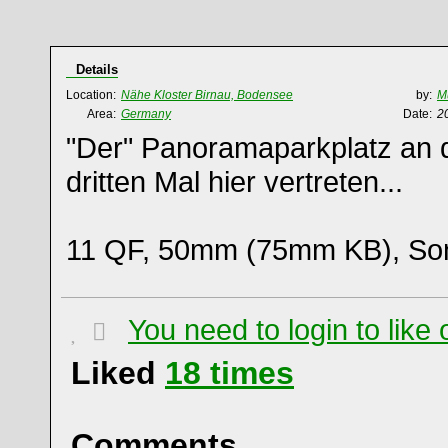
Details
Location:
Nähe Kloster Birnau, Bodensee
by:
Mü
Area:
Germany
Date:
2
"Der" Panoramaparkplatz an 
dritten Mal hier vertreten...
11 QF, 50mm (75mm KB), So
You need to login to lik
Liked
18
times
Comments