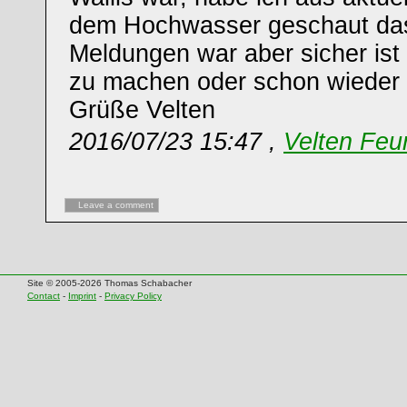
dem Hochwasser geschaut das
Meldungen war aber sicher ist
zu machen oder schon wieder v
Grüße Velten
2016/07/23 15:47 ,
Velten Feu
Leave a comment
Site © 2005-2026 Thomas Schabacher
Contact
-
Imprint
-
Privacy Policy